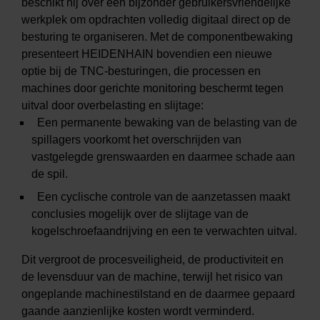
beschikt hij over een bijzonder gebruikersvriendelijke
werkplek om opdrachten volledig digitaal direct op de
besturing te organiseren. Met de componentbewaking
presenteert HEIDENHAIN bovendien een nieuwe
optie bij de TNC-besturingen, die processen en
machines door gerichte monitoring beschermt tegen
uitval door overbelasting en slijtage:
Een permanente bewaking van de belasting van de
spillagers voorkomt het overschrijden van
vastgelegde grenswaarden en daarmee schade aan
de spil.
Een cyclische controle van de aanzetassen maakt
conclusies mogelijk over de slijtage van de
kogelschroefaandrijving en een te verwachten uitval.
Dit vergroot de procesveiligheid, de productiviteit en
de levensduur van de machine, terwijl het risico van
ongeplande machinestilstand en de daarmee gepaard
gaande aanzienlijke kosten wordt verminderd.