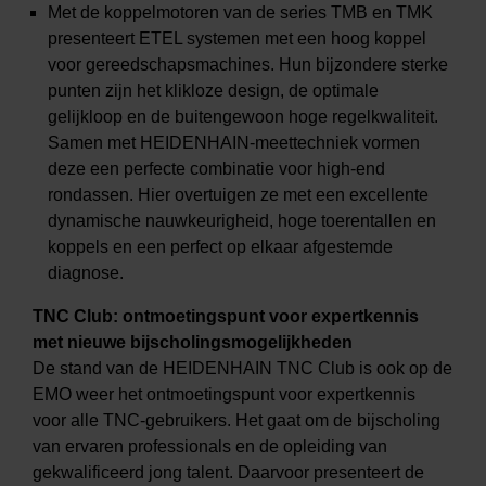
Met de koppelmotoren van de series TMB en TMK
presenteert ETEL systemen met een hoog koppel
voor gereedschapsmachines. Hun bijzondere sterke
punten zijn het klikloze design, de optimale
gelijkloop en de buitengewoon hoge regelkwaliteit.
Samen met HEIDENHAIN-meettechniek vormen
deze een perfecte combinatie voor high-end
rondassen. Hier overtuigen ze met een excellente
dynamische nauwkeurigheid, hoge toerentallen en
koppels en een perfect op elkaar afgestemde
diagnose.
TNC Club: ontmoetingspunt voor expertkennis
met nieuwe bijscholingsmogelijkheden
De stand van de HEIDENHAIN TNC Club is ook op de
EMO weer het ontmoetingspunt voor expertkennis
voor alle TNC-gebruikers. Het gaat om de bijscholing
van ervaren professionals en de opleiding van
gekwalificeerd jong talent. Daarvoor presenteert de