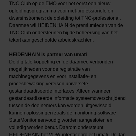
TNC Club op de EMO voor het eerst een nieuw
opleidingsprogramma voor niet-professionele en
dwarsinstromers: de opleiding tot TNC-professional.
Daarmee wil HEIDENHAIN de premiumleden van de
TNC Club ondersteunen bij de beheersing van het
tekort aan geschoolde arbeidskrachten.
HEIDENHAIN is partner van umati
De digitale koppeling en de daarmee verbonden
mogelijkheden voor de registratie van
machinegegevens en voor installatie- en
procesbewaking vereisen universele,
gestandaardiseerde interfaces. Alleen wanneer
gestandaardiseerde informatie systeemoverschrijdend
tussen de deelnemers kan worden uitgewisseld,
kunnen oplossingen zoals de monitoring-software
StateMonitor eenvoudig worden aangesloten en
volledig worden benut. Daarom ondersteunt
HEIDENHAIN het VDW-interfaceproject umati. Dr. Jan