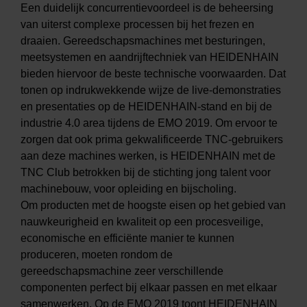
Een duidelijk concurrentievoordeel is de beheersing
van uiterst complexe processen bij het frezen en
draaien. Gereedschapsmachines met besturingen,
meetsystemen en aandrijftechniek van HEIDENHAIN
bieden hiervoor de beste technische voorwaarden. Dat
tonen op indrukwekkende wijze de live-demonstraties
en presentaties op de HEIDENHAIN-stand en bij de
industrie 4.0 area tijdens de EMO 2019. Om ervoor te
zorgen dat ook prima gekwalificeerde TNC-gebruikers
aan deze machines werken, is HEIDENHAIN met de
TNC Club betrokken bij de stichting jong talent voor
machinebouw, voor opleiding en bijscholing.
Om producten met de hoogste eisen op het gebied van
nauwkeurigheid en kwaliteit op een procesveilige,
economische en efficiënte manier te kunnen
produceren, moeten rondom de
gereedschapsmachine zeer verschillende
componenten perfect bij elkaar passen en met elkaar
samenwerken. Op de EMO 2019 toont HEIDENHAIN