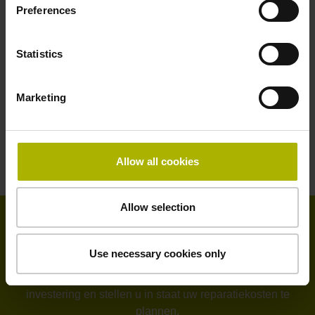
Preferences
Statistics
Marketing
Allow all cookies
Allow selection
Tip van onze service-afdeling
Use necessary cookies only
Servicecontracten verhogen de efficiëntie van uw
investering en stellen u in staat uw reparatiekosten te
plannen.