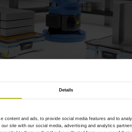
Details
e content and ads, to provide social media features and to analy
Secondary Encoder – nauwkeu
 our site with our social media, advertising and analytics partn