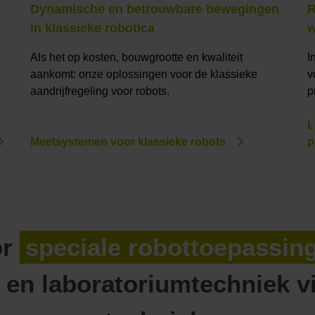
Dynamische en betrouwbare bewegingen
R
in klassieke robotica
w
Als het op kosten, bouwgrootte en kwaliteit
I
aankomt: onze oplossingen voor de klassieke
v
aandrijfregeling voor robots.
p
L
Meetsystemen voor klassieke robots
p
or
speciale robottoepassin
 en laboratoriumtechniek v