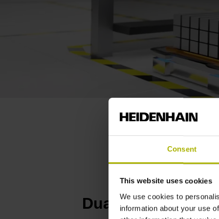
Consent
This website uses cookies
We use cookies to personalis
Dual Encoder en 
information about your use of