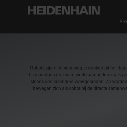
Pro
Robots zijn niet meer weg te denken uit het dage
bij monotoon en zware werkzaamheden zoals geau
steeds veeleisendere werkgebieden. Ze worden b
bewegen zich als cobot bij de directe samen