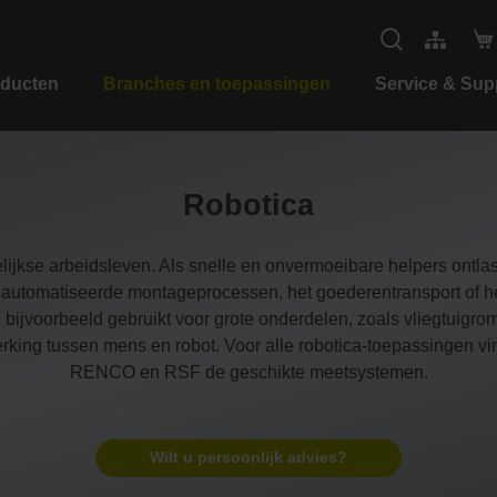
ducten
Branches en toepassingen
Service & Sup
Robotica
lijkse arbeidsleven. Als snelle en onvermoeibare helpers ontlas
tomatiseerde montageprocessen, het goederentransport of het
ijvoorbeeld gebruikt voor grote onderdelen, zoals vliegtuigr
werking tussen mens en robot. Voor alle robotica-toepassinge
RENCO en RSF de geschikte meetsystemen.
Wilt u persoonlijk advies?