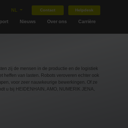
NL
Contact
Helpdesk
port
Nieuws
Over ons
Carrière
ten zij de mensen in de productie en de logistiek
 heffen van lasten. Robots veroveren echter ook
ompen, voor zeer nauwkeurige bewerkingen. Of ze
n vindt u bij HEIDENHAIN, AMO, NUMERIK JENA,