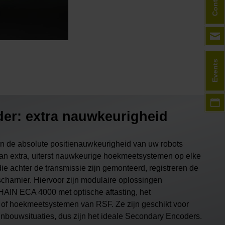
Contact
Events
er: extra nauwkeurigheid
an de absolute positienauwkeurigheid van uw robots
 van extra, uiterst nauwkeurige hoekmeetsystemen op elke
e achter de transmissie zijn gemonteerd, registreren de
tscharnier. Hiervoor zijn modulaire oplossingen
AIN ECA 4000 met optische aftasting, het
hoekmeetsystemen van RSF. Ze zijn geschikt voor
inbouwsituaties, dus zijn het ideale Secondary Encoders.