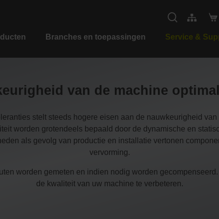
ducten
Branches en toepassingen
Service & Sup
eurigheid van de machine optimal
leranties stelt steeds hogere eisen aan de nauwkeurigheid va
aliteit worden grotendeels bepaald door de dynamische en sta
eden als gevolg van productie en installatie vertonen compon
vervorming.
outen worden gemeten en indien nodig worden gecompenseerd
de kwaliteit van uw machine te verbeteren.