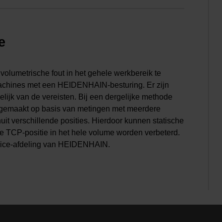
e
olumetrische fout in het gehele werkbereik te
chines met een HEIDENHAIN-besturing. Er zijn
ijk van de vereisten. Bij een dergelijke methode
gemaakt op basis van metingen met meerdere
uit verschillende posities. Hierdoor kunnen statische
 TCP-positie in het hele volume worden verbeterd.
ice-afdeling van HEIDENHAIN.