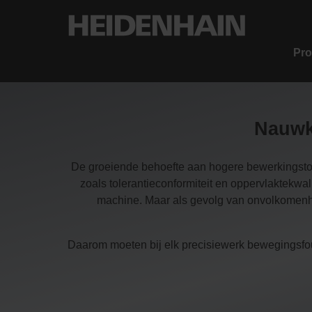
Pro
Nauwk
De groeiende behoefte aan hogere bewerkingsto
zoals tolerantieconformiteit en oppervlaktekw
machine. Maar als gevolg van onvolkomenh
Daarom moeten bij elk precisiewerk bewegingsf