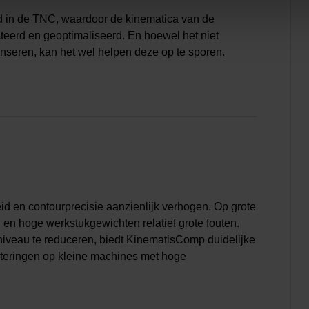
erd in de TNC, waardoor de kinematica van de
eerd en geoptimaliseerd. En hoewel het niet
nseren, kan het wel helpen deze op te sporen.
en contourprecisie aanzienlijk verhogen. Op grote
en hoge werkstukgewichten relatief grote fouten.
niveau te reduceren, biedt KinematisComp duidelijke
eteringen op kleine machines met hoge