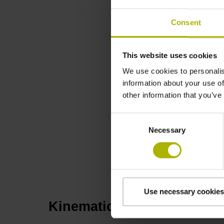
Consent
This website uses cookies
We use cookies to personalis
information about your use of
other information that you’ve
Consent
Necessary
Selection
DYNAMIC PR
Use necessary cookies
KinematicsOpt