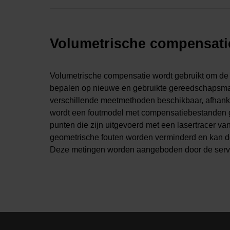
Volumetrische compensati
Volumetrische compensatie wordt gebruikt om de v
bepalen op nieuwe en gebruikte gereedschapsma
verschillende meetmethoden beschikbaar, afhankel
wordt een foutmodel met compensatiebestanden 
punten die zijn uitgevoerd met een lasertracer van
geometrische fouten worden verminderd en kan de
Deze metingen worden aangeboden door de serv