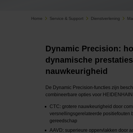
Home
Service & Support
Dienstverlening
Mac
Dynamic Precision: h
dynamische prestaties
nauwkeurigheid
De Dynamic Precision-functies zijn besch
combineerbare opties voor HEIDENHAIN-
CTC: grotere nauwkeurigheid door com
versnellingsgerelateerde positiefouten 
gereedschap
AAVD: superieure oppervlakken door ac