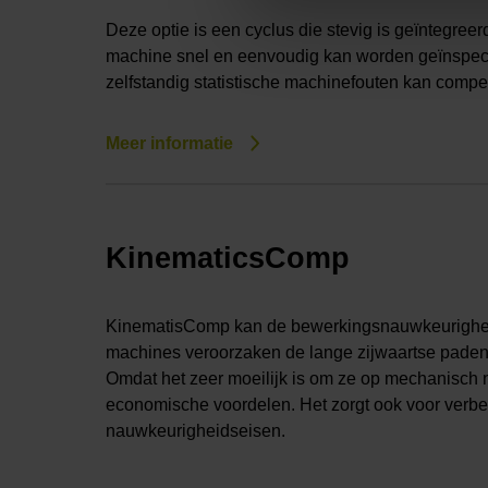
Deze optie is een cyclus die stevig is geïntegre
machine snel en eenvoudig kan worden geïnspect
zelfstandig statistische machinefouten kan compe
Meer informatie
KinematicsComp
KinematisComp kan de bewerkingsnauwkeurigheid 
machines veroorzaken de lange zijwaartse paden 
Omdat het zeer moeilijk is om ze op mechanisch 
economische voordelen. Het zorgt ook voor verb
nauwkeurigheidseisen.