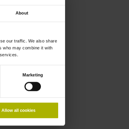
About
se our traffic. We also share
ers who may combine it with
 services.
Marketing
Allow all cookies