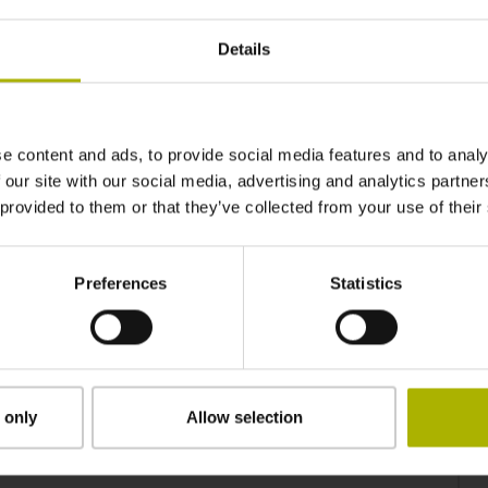
Details
e content and ads, to provide social media features and to analy
 our site with our social media, advertising and analytics partn
 provided to them or that they’ve collected from your use of their
Preferences
Statistics
ECISION: DAMPEN VIBRATIONS WITH MVC
 only
Allow selection