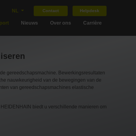
NL
Contact
Helpdesk
port
Nieuws
Over ons
Carrière
iseren
n de gereedschapsmachine. Bewerkingsresultaten
tische nauwkeurigheid van de bewegingen van de
enten van gereedschapsmachines elastische
. HEIDENHAIN biedt u verschillende manieren om