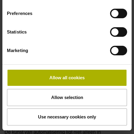
Meer informatie
Preferences
Statistics
Marketing
Allow all cookies
Allow selection
Oplossingen voor meer procesveiligheid in
Use necessary cookies only
de geautomatiseerde productie
De kunst van automatisering ligt niet alleen in