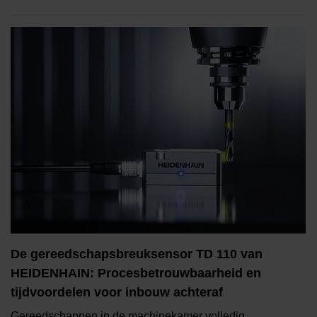
De gereedschapsbreuksensor TD 110 van
HEIDENHAIN: Procesbetrouwbaarheid en
tijdvoordelen voor inbouw achteraf
Gereedschappen in de machinekamer volledig