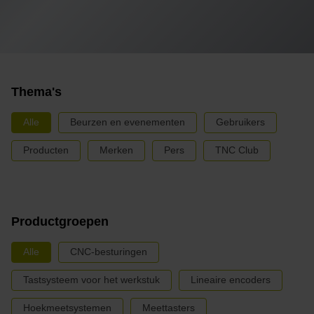
Thema's
Alle
Beurzen en evenementen
Gebruikers
Producten
Merken
Pers
TNC Club
Productgroepen
Alle
CNC-besturingen
Tastsysteem voor het werkstuk
Lineaire encoders
Hoekmeetsystemen
Meettasters