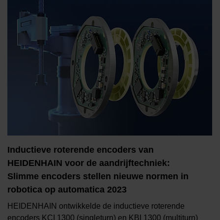
Inductieve roterende encoders van
HEIDENHAIN voor de aandrijftechniek:
Slimme encoders stellen nieuwe normen in
robotica op automatica 2023
HEIDENHAIN ontwikkelde de inductieve roterende
encoders KCI 1300 (singleturn) en KBI 1300 (multiturn)