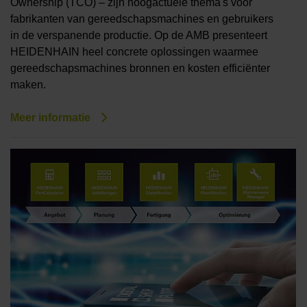
Ownership (TCO) – zijn hoogactuele thema's voor
fabrikanten van gereedschapsmachines en gebruikers
in de verspanende productie. Op de AMB presenteert
HEIDENHAIN heel concrete oplossingen waarmee
gereedschapsmachines bronnen en kosten efficiënter
maken.
Meer informatie