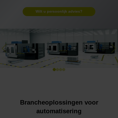
Wilt u persoonlijk advies?
Previous
Ne
Brancheoplossingen voor
automatisering