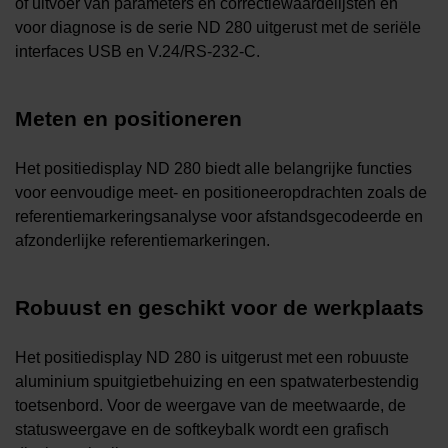
of uitvoer van parameters en correctiewaardelijsten en
voor diagnose is de serie ND 280 uitgerust met de seriële
interfaces USB en V.24/RS-232-C.
Meten en positioneren
Het positiedisplay ND 280 biedt alle belangrijke functies
voor eenvoudige meet- en positioneeropdrachten zoals de
referentiemarkeringsanalyse voor afstandsgecodeerde en
afzonderlijke referentiemarkeringen.
Robuust en geschikt voor de werkplaats
Het positiedisplay ND 280 is uitgerust met een robuuste
aluminium spuitgietbehuizing en een spatwaterbestendig
toetsenbord. Voor de weergave van de meetwaarde, de
statusweergave en de softkeybalk wordt een grafisch