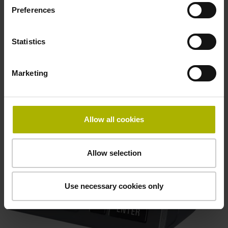
Preferences
Statistics
Marketing
Compact display
Allow all cookies
Weergave van positiewaarden, dialogen en invoer,
grafische functies en softkeys
Allow selection
Use necessary cookies only