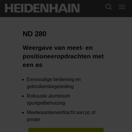
ND 280
Weergave van meet- en
positioneeropdrachten met
een as
Eenvoudige bediening en
gebruikersbegeleiding
Robuuste aluminium
spuitgietbehuizing
Meetwaardeoverdracht aan pc of
printer