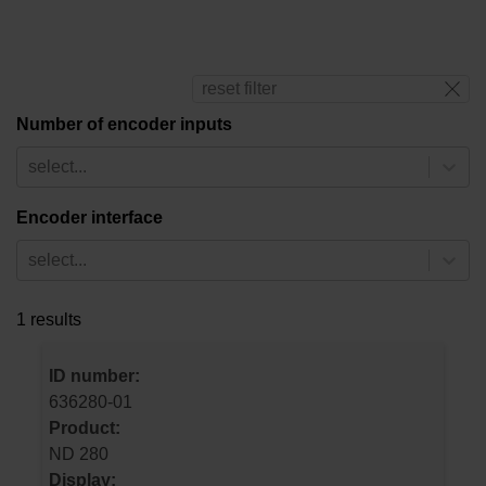
reset filter
Number of encoder inputs
select...
Encoder interface
select...
1 results
ID number:
636280-01
Product:
ND 280
Display: