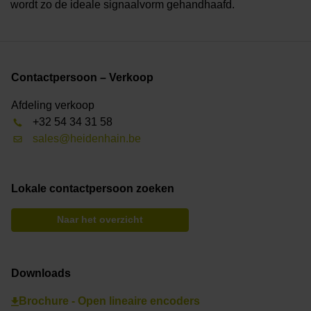
wordt zo de ideale signaalvorm gehandhaafd.
Contactpersoon – Verkoop
Afdeling verkoop
+32 54 34 31 58
sales@heidenhain.be
Lokale contactpersoon zoeken
Naar het overzicht
Downloads
Brochure - Open lineaire encoders