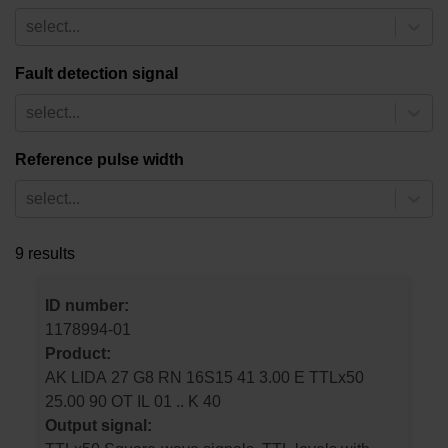
select...
Fault detection signal
select...
Reference pulse width
select...
9 results
ID number:
1178994-01
Product:
AK LIDA 27 G8 RN 16S15 41 3.00 E TTLx50
25.00 90 OT IL 01 .. K 40
Output signal: