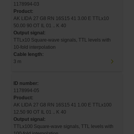
1178994-03
Product:
AK LIDA 27 G8 RN 16S15 41 3.00 E TTLx10
50.00 90 OT IL 01 .. K 40
Output signal:
TTLx10 Square-wave signals, TTL levels with
10-fold interpolation
Cable length:
3 m
ID number:
1178994-05
Product:
AK LIDA 27 G8 RN 16S15 41 1.00 E TTLx100
12.50 90 OT IL 01 .. K 40
Output signal:
TTLx100 Square-wave signals, TTL levels with
100-fold interpolation