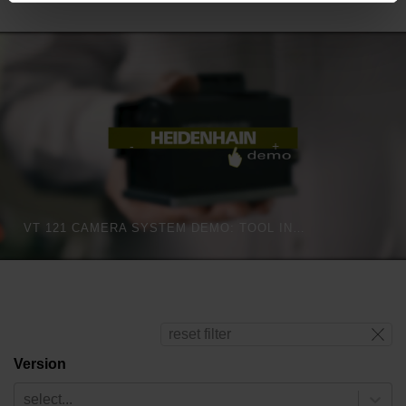
VT 121 CAMERA SYSTEM DEMO: TOOL INSPECTION LIKE THE HUMAN EYE
reset filter
Version
select...