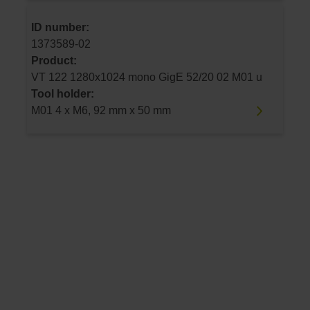
ID number:
1373589-02
Product:
VT 122 1280x1024 mono GigE 52/20 02 M01 u
Tool holder:
M01 4 x M6, 92 mm x 50 mm