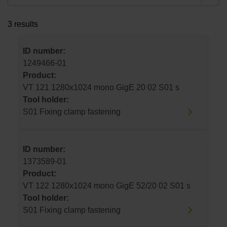
3 results
ID number:
1249466-01
Product:
VT 121 1280x1024 mono GigE 20 02 S01 s
Tool holder:
S01 Fixing clamp fastening
ID number:
1373589-01
Product:
VT 122 1280x1024 mono GigE 52/20 02 S01 s
Tool holder:
S01 Fixing clamp fastening