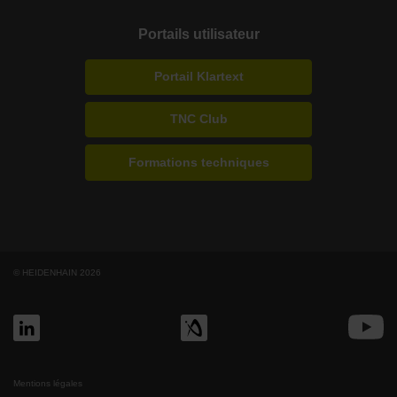
Portails utilisateur
Portail Klartext
TNC Club
Formations techniques
© HEIDENHAIN 2026
Mentions légales