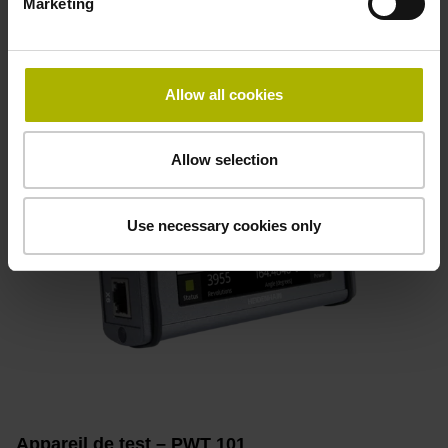
Marketing
En savoir plus
Allow all cookies
Allow selection
Use necessary cookies only
Appareil de test – PWT 101