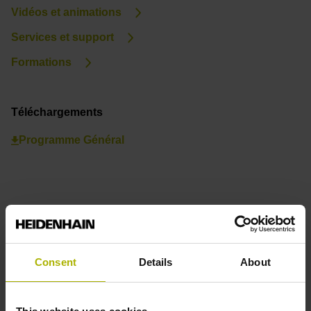
Vidéos et animations
Services et support
Formations
Téléchargements
Programme Général
Consent
Details
About