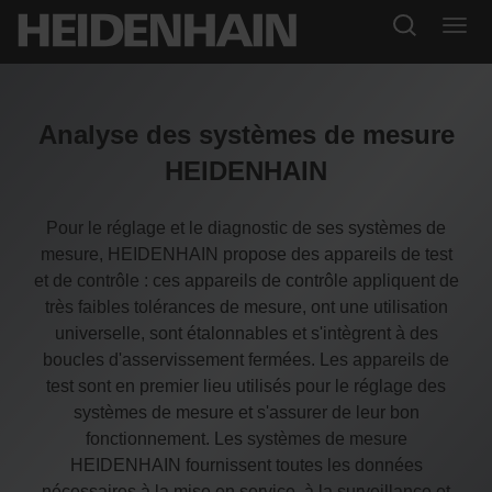
Analyse des systèmes de mesure
HEIDENHAIN
Pour le réglage et le diagnostic de ses systèmes de
mesure, HEIDENHAIN propose des appareils de test
et de contrôle : ces appareils de contrôle appliquent de
très faibles tolérances de mesure, ont une utilisation
universelle, sont étalonnables et s'intègrent à des
boucles d'asservissement fermées. Les appareils de
test sont en premier lieu utilisés pour le réglage des
systèmes de mesure et s'assurer de leur bon
fonctionnement. Les systèmes de mesure
HEIDENHAIN fournissent toutes les données
nécessaires à la mise en service, à la surveillance et