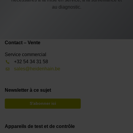
au diagnostic.
Contact – Vente
Service commercial
+32 54 34 31 58
sales@heidenhain.be
Newsletter à ce sujet
S'abonner ici
Appareils de test et de contrôle