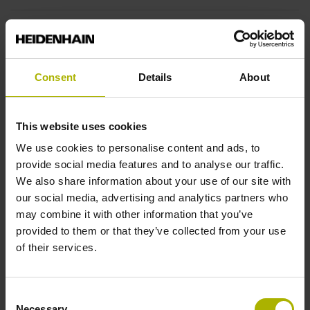
Consent
Details
About
This website uses cookies
We use cookies to personalise content and ads, to
provide social media features and to analyse our traffic.
We also share information about your use of our site with
our social media, advertising and analytics partners who
may combine it with other information that you’ve
provided to them or that they’ve collected from your use
of their services.
Série ND 7000
Consent
Visualisations de cotes pour positionnements rapides et
Necessary