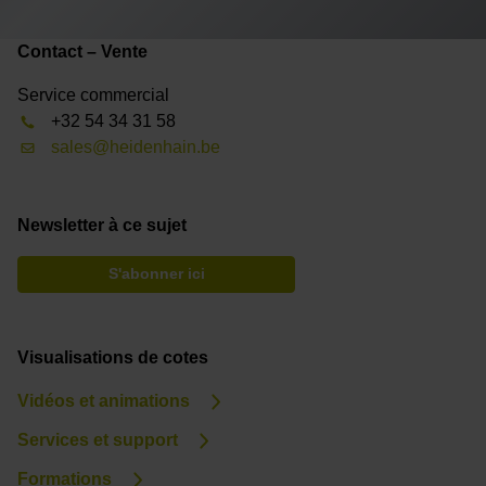
Contact – Vente
Service commercial
+32 54 34 31 58
sales@heidenhain.be
Newsletter à ce sujet
S'abonner ici
Visualisations de cotes
Vidéos et animations
Services et support
Formations