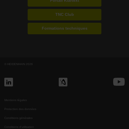
Portail Klartext
TNC Club
Formations techniques
© HEIDENHAIN 2026
Mentions légales
Protection des données
Conditions générales
Conditions d'utilisation