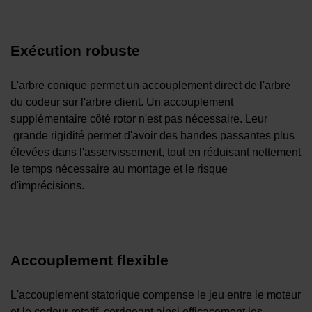
Exécution robuste
L'arbre conique permet un accouplement direct de l'arbre
du codeur sur l'arbre client. Un accouplement
supplémentaire côté rotor n'est pas nécessaire. Leur
grande rigidité permet d'avoir des bandes passantes plus
élevées dans l'asservissement, tout en réduisant nettement
le temps nécessaire au montage et le risque
d'imprécisions.
Accouplement flexible
L'accouplement statorique compense le jeu entre le moteur
et le codeur rotatif, corrigeant ainsi efficacement les