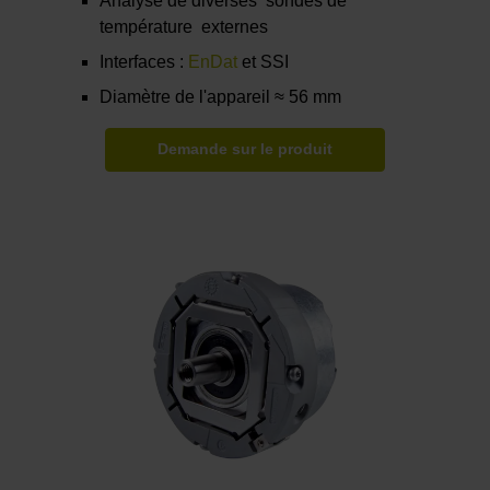
Analyse de diverses sondes de
température externes
Interfaces :
EnDat
et SSI
Diamètre de l'appareil ≈ 56 mm
Demande sur le produit