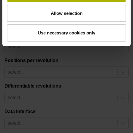
Shaft
Allow selection
select...
Use necessary cookies only
Line count
select...
Positions per revolution
select...
Differentiable revolutions
select...
Data interface
select...