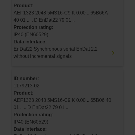
Product:
AEF1323 2048 5MS16-C9 K 0.00 .. 65B66A
40 01 .. .. D EnDat22 79 01 ..
Protection rating:
IP40 (EN60529)
Data interface:
EnDat22 Synchronous serial EnDat 2.2
without incremental signals
ID number:
1179213-02
Product:
AEF1323 2048 5MS16-C9 K 0.00 .. 65B06 40
01 .. .. D EnDat22 79 01 ..
Protection rating:
IP40 (EN60529)
Data interface: