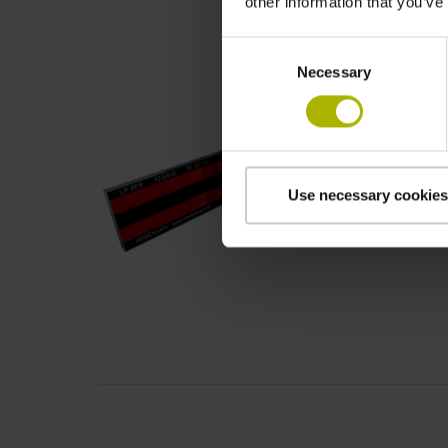
other information that you’ve
Consent
Necessary
Selection
Use necessary cookies