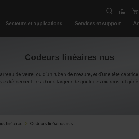
Secteurs et applications
Services et support
Ac
Codeurs linéaires nus
arreau de verre, ou d'un ruban de mesure, et d'une tête captrice.
ons extrêmement fins, d'une largeur de quelques microns, et génèr
rs linéaires
Codeurs linéaires nus