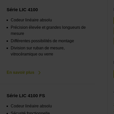
Série LIC 4100
Codeur linéaire absolu
Précision élevée et grandes longueurs de
mesure
Différentes possibilités de montage
Division sur ruban de mesure,
vitrocéramique ou verre
En savoir plus
Série LIC 4100 FS
Codeur linéaire absolu
Sécurité fonctionnelle