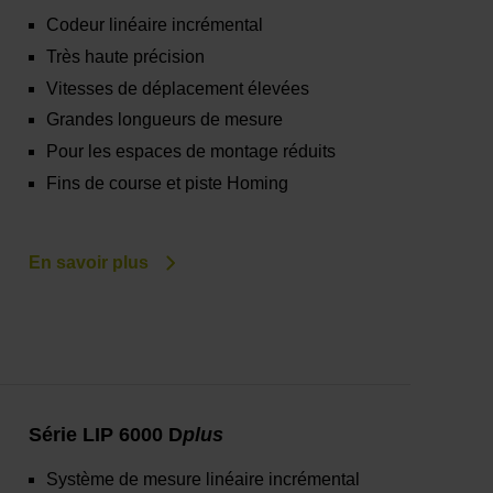
Codeur linéaire incrémental
Très haute précision
Vitesses de déplacement élevées
Grandes longueurs de mesure
Pour les espaces de montage réduits
Fins de course et piste Homing
En savoir plus
Série LIP 6000 D
plus
Système de mesure linéaire incrémental