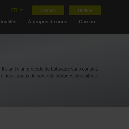
FR
Contact
Hotline
tualités
À propos de nous
Carrière
 Il s'agit d'un procédé de balayage sans contact,
e des signaux de sortie de périodes très faibles.