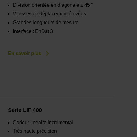
Division orientée en diagonale ± 45 °
Vitesses de déplacement élevées
Grandes longueurs de mesure
Interface : EnDat 3
En savoir plus
Série LIF 400
Codeur linéaire incrémental
Très haute précision