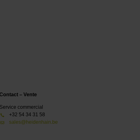
Contact – Vente
Service commercial
+32 54 34 31 58
sales@heidenhain.be