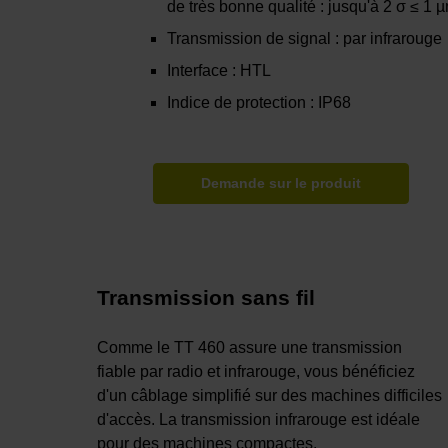
de très bonne qualité : jusqu'à 2 σ ≤ 1 
Transmission de signal : par infrarouge
Interface : HTL
Indice de protection : IP68
Demande sur le produit
Transmission sans fil
Comme le TT 460 assure une transmission
fiable par radio et infrarouge, vous bénéficiez
d'un câblage simplifié sur des machines difficiles
d'accès. La transmission infrarouge est idéale
pour des machines compactes.