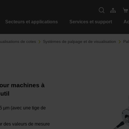
Secteurs et applications
Services et support
Ac
alisations de cotes
Systèmes de palpage et de visualisation
Pal
pour machines à
util
 5 µm (avec une tige de
ur des valeurs de mesure