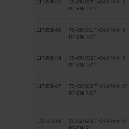
1178530-71
TS 460 S28 T404 AR/I 0
0°
RF-EN/IR CP
1178530-69
TS 460 S31 T404 AR/I 0
0°
RF-EN/IR CP
1178530-74
TS 460 S32 T404 AR/I 0
0°
RF-EN/IR CP
1178530-87
TS 460 S38 T404 AR/I 0
0°
RF-EN/IR CP
1354411-08
TS 460 S48 T404 AR/I 0
0°
RF-EN/IR ..