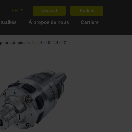
FR
Contact
Hotline
tualités
À propos de nous
Carrière
peurs de pièces
TS 640, TS 642