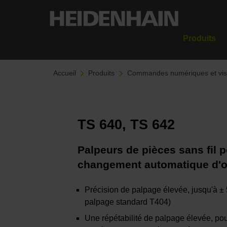
Produits
Accueil
Produits
Commandes numériques et visu
TS 640, TS 642
Palpeurs de pièces sans fil 
changement automatique d'o
Précision de palpage élevée, jusqu'à ±
palpage standard T404)
Une répétabilité de palpage élevée, po