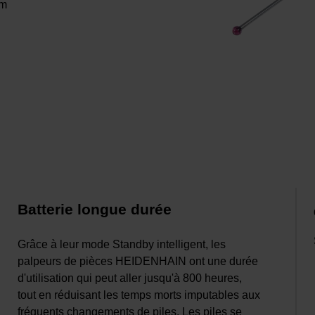
µm
Batterie longue durée
Grâce à leur mode Standby intelligent, les
palpeurs de pièces HEIDENHAIN ont une durée
d'utilisation qui peut aller jusqu'à 800 heures,
tout en réduisant les temps morts imputables aux
fréquents changements de piles. Les piles se