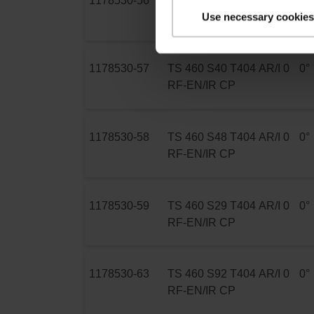
1178530-56
TS 460 S75 T404 AR/I 0
0°
Use necessary cookies
RF-EN/IR CP
1178530-57
TS 460 S40 T404 AR/I 0
0°
RF-EN/IR CP
1178530-58
TS 460 S48 T404 AR/I 0
0°
RF-EN/IR CP
1178530-59
TS 460 S29 T404 AR/I 0
0°
RF-EN/IR CP
1178530-63
TS 460 S92 T404 AR/I 0
0°
RF-EN/IR CP