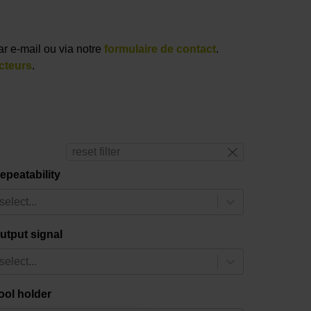
ar e-mail ou via notre
formulaire de contact
.
cteurs
.
reset filter
epeatability
select...
utput signal
select...
ool holder