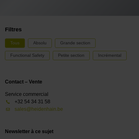
Filtres
Tous
Absolu
Grande section
Functional Safety
Petite section
Incrémental
Contact – Vente
Service commercial
+32 54 34 31 58
sales@heidenhain.be
Newsletter à ce sujet