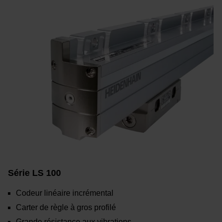
Série LS 100
Codeur linéaire incrémental
Carter de règle à gros profilé
Grande résistance aux vibrations