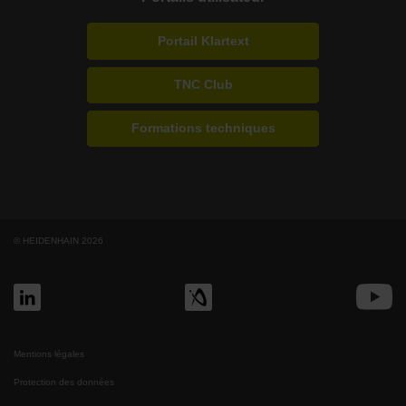
Portail Klartext
TNC Club
Formations techniques
© HEIDENHAIN 2026
Mentions légales
Protection des données