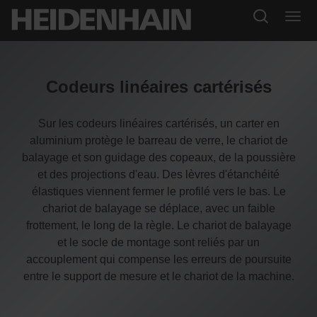
Codeurs linéaires cartérisés
Sur les codeurs linéaires cartérisés, un carter en
aluminium protège le barreau de verre, le chariot de
balayage et son guidage des copeaux, de la poussière
et des projections d'eau. Des lèvres d'étanchéité
élastiques viennent fermer le profilé vers le bas. Le
chariot de balayage se déplace, avec un faible
frottement, le long de la règle. Le chariot de balayage
et le socle de montage sont reliés par un
accouplement qui compense les erreurs de poursuite
entre le support de mesure et le chariot de la machine.