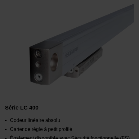
Série LC 400
Codeur linéaire absolu
Carter de règle à petit profilé
Également disponible avec Sécurité fonctionnelle (FS)