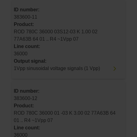
ID number:
383600-11
Product:
ROD 780C 36000 03S12-03 K 1.00 02
77A63B 64 01 .. R4 ~1Vpp 07
Line count:
36000
Output signal:
1Vpp sinusoidal voltage signals (1 Vpp)
ID number:
383600-12
Product:
ROD 780C 36000 01 -03 K 3.00 02 77A63B 64
01 .. R4 ~1Vpp 07
Line count:
36000