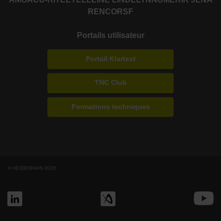
RENCO
RSF
Portails utilisateur
Portail Klartext
TNC Club
Formations techniques
© HEIDENHAIN 2026