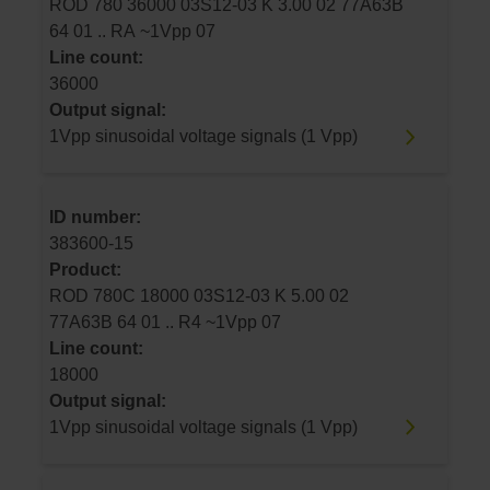
ROD 780 36000 03S12-03 K 3.00 02 77A63B
64 01 .. RA ~1Vpp 07
Line count:
36000
Output signal:
1Vpp sinusoidal voltage signals (1 Vpp)
ID number:
383600-15
Product:
ROD 780C 18000 03S12-03 K 5.00 02
77A63B 64 01 .. R4 ~1Vpp 07
Line count:
18000
Output signal:
1Vpp sinusoidal voltage signals (1 Vpp)