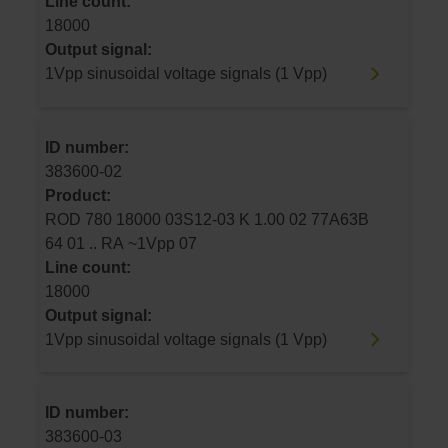
Line count:
18000
Output signal:
1Vpp sinusoidal voltage signals (1 Vpp)
ID number:
383600-02
Product:
ROD 780 18000 03S12-03 K 1.00 02 77A63B
64 01 .. RA ~1Vpp 07
Line count:
18000
Output signal:
1Vpp sinusoidal voltage signals (1 Vpp)
ID number:
383600-03