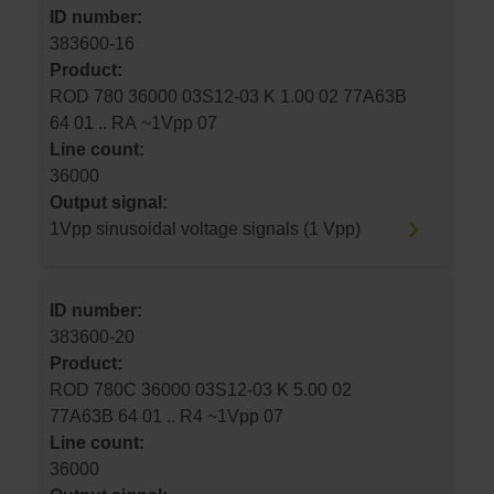
ID number:
383600-16
Product:
ROD 780 36000 03S12-03 K 1.00 02 77A63B
64 01 .. RA ~1Vpp 07
Line count:
36000
Output signal:
1Vpp sinusoidal voltage signals (1 Vpp)
ID number:
383600-20
Product:
ROD 780C 36000 03S12-03 K 5.00 02
77A63B 64 01 .. R4 ~1Vpp 07
Line count:
36000