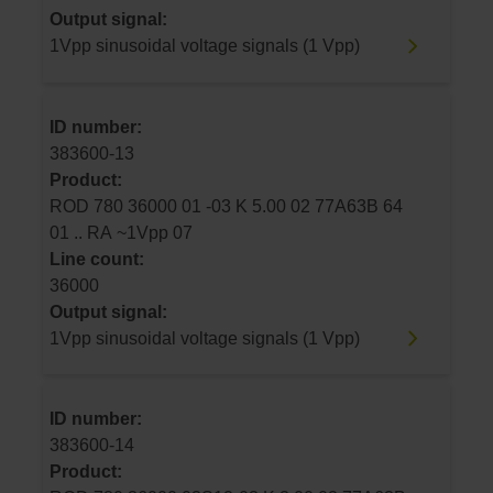
Output signal:
1Vpp sinusoidal voltage signals (1 Vpp)
ID number:
383600-13
Product:
ROD 780 36000 01 -03 K 5.00 02 77A63B 64
01 .. RA ~1Vpp 07
Line count:
36000
Output signal:
1Vpp sinusoidal voltage signals (1 Vpp)
ID number:
383600-14
Product: