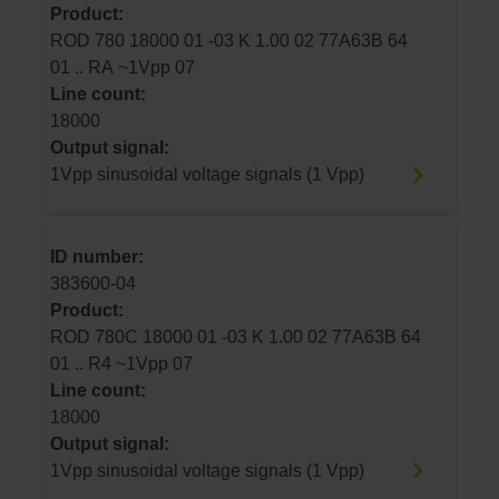
Product:
ROD 780 18000 01 -03 K 1.00 02 77A63B 64
01 .. RA ~1Vpp 07
Line count:
18000
Output signal:
1Vpp sinusoidal voltage signals (1 Vpp)
ID number:
383600-04
Product:
ROD 780C 18000 01 -03 K 1.00 02 77A63B 64
01 .. R4 ~1Vpp 07
Line count:
18000
Output signal:
1Vpp sinusoidal voltage signals (1 Vpp)