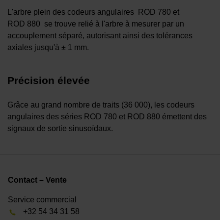
L'arbre plein des codeurs angulaires ROD 780 et
ROD 880 se trouve relié à l'arbre à mesurer par un
accouplement séparé, autorisant ainsi des tolérances
axiales jusqu'à ± 1 mm.
Précision élevée
Grâce au grand nombre de traits (36 000), les codeurs
angulaires des séries ROD 780 et ROD 880 émettent des
signaux de sortie sinusoïdaux.
Contact – Vente
Service commercial
+32 54 34 31 58