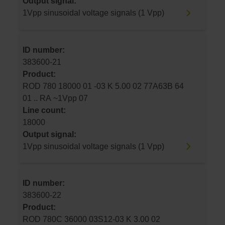
Output signal:
1Vpp sinusoidal voltage signals (1 Vpp)
ID number:
383600-21
Product:
ROD 780 18000 01 -03 K 5.00 02 77A63B 64
01 .. RA ~1Vpp 07
Line count:
18000
Output signal:
1Vpp sinusoidal voltage signals (1 Vpp)
ID number:
383600-22
Product:
ROD 780C 36000 03S12-03 K 3.00 02