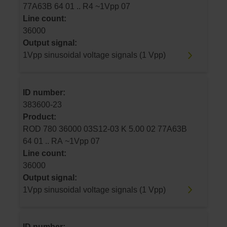
77A63B 64 01 .. R4 ~1Vpp 07
Line count:
36000
Output signal:
1Vpp sinusoidal voltage signals (1 Vpp)
ID number:
383600-23
Product:
ROD 780 36000 03S12-03 K 5.00 02 77A63B
64 01 .. RA ~1Vpp 07
Line count:
36000
Output signal:
1Vpp sinusoidal voltage signals (1 Vpp)
ID number: