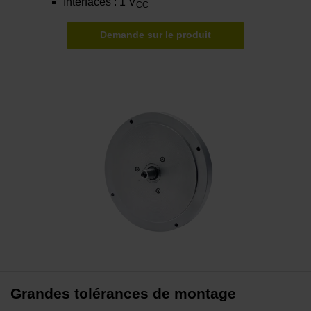
Interfaces : 1 V
CC
Demande sur le produit
Grandes tolérances de montage