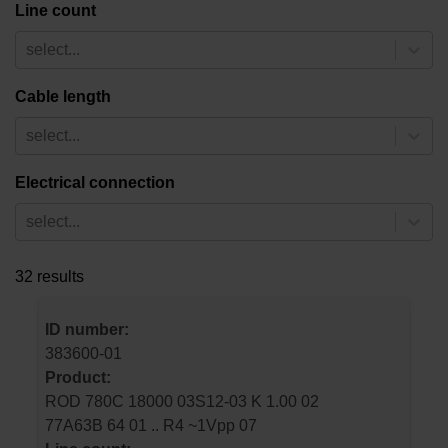
Line count
select...
Cable length
select...
Electrical connection
select...
32 results
ID number:
383600-01
Product:
ROD 780C 18000 03S12-03 K 1.00 02
77A63B 64 01 .. R4 ~1Vpp 07