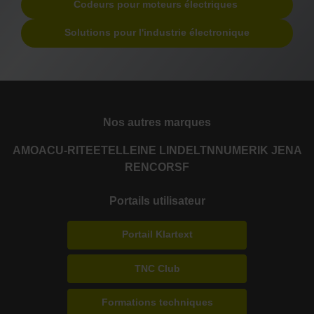
Codeurs pour moteurs électriques
Solutions pour l'industrie électronique
Nos autres marques
AMO
ACU-RITE
ETEL
LEINE LINDE
LTN
NUMERIK JENA
RENCO
RSF
Portails utilisateur
Portail Klartext
TNC Club
Formations techniques