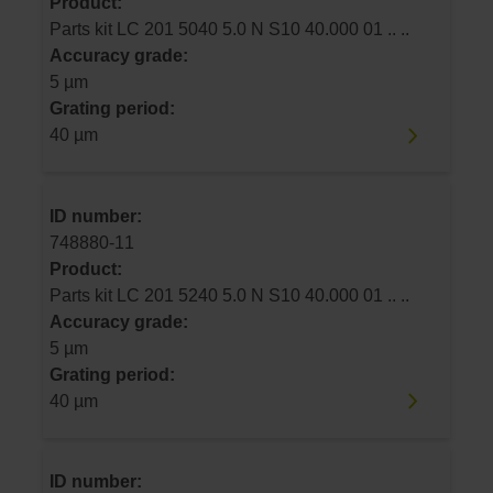
Product:
Parts kit LC 201 5040 5.0 N S10 40.000 01 .. ..
Accuracy grade:
5 µm
Grating period:
40 µm
ID number:
748880-11
Product:
Parts kit LC 201 5240 5.0 N S10 40.000 01 .. ..
Accuracy grade:
5 µm
Grating period:
40 µm
ID number: