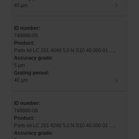
40 µm
ID number:
748880-05
Product:
Parts kit LC 201 4040 5.0 N S10 40.000 01 .. ..
Accuracy grade:
5 µm
Grating period:
40 µm
ID number:
748880-06
Product:
Parts kit LC 201 4240 5.0 N S10 40.000 01 .. ..
Accuracy grade: