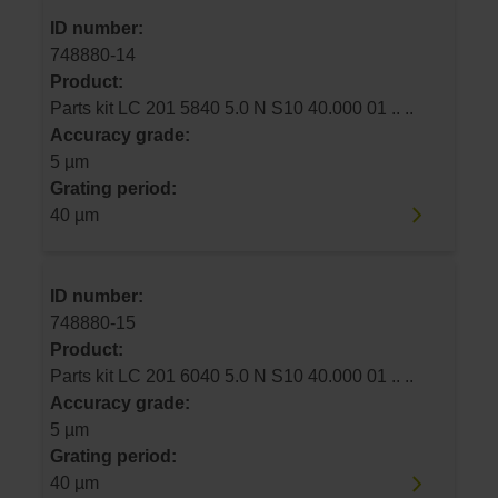
ID number:
748880-14
Product:
Parts kit LC 201 5840 5.0 N S10 40.000 01 .. ..
Accuracy grade:
5 µm
Grating period:
40 µm
ID number:
748880-15
Product:
Parts kit LC 201 6040 5.0 N S10 40.000 01 .. ..
Accuracy grade:
5 µm
Grating period:
40 µm