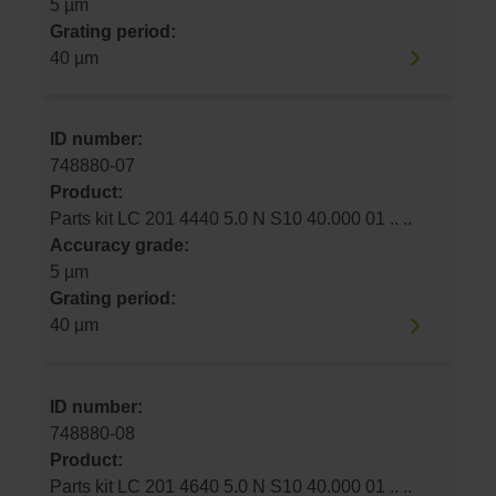
5 µm
Grating period:
40 µm
ID number:
748880-07
Product:
Parts kit LC 201 4440 5.0 N S10 40.000 01 .. ..
Accuracy grade:
5 µm
Grating period:
40 µm
ID number:
748880-08
Product:
Parts kit LC 201 4640 5.0 N S10 40.000 01 .. ..