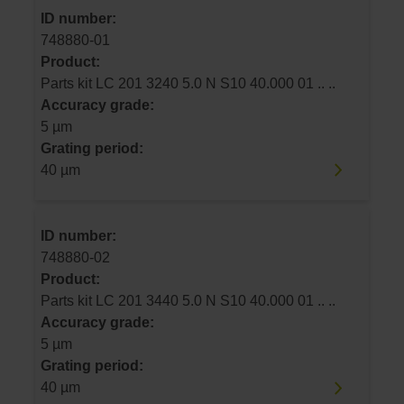
ID number:
748880-01
Product:
Parts kit LC 201 3240 5.0 N S10 40.000 01 .. ..
Accuracy grade:
5 µm
Grating period:
40 µm
ID number:
748880-02
Product:
Parts kit LC 201 3440 5.0 N S10 40.000 01 .. ..
Accuracy grade:
5 µm
Grating period:
40 µm