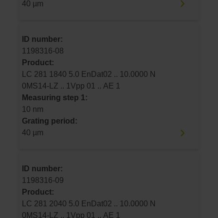
40 µm
ID number:
1198316-08
Product:
LC 281 1840 5.0 EnDat02 .. 10.0000 N
0MS14-LZ .. 1Vpp 01 .. AE 1
Measuring step 1:
10 nm
Grating period:
40 µm
ID number:
1198316-09
Product:
LC 281 2040 5.0 EnDat02 .. 10.0000 N
0MS14-LZ .. 1Vpp 01 .. AE 1