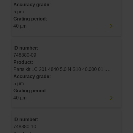
Accuracy grade:
5 µm
Grating period:
40 µm
ID number:
748880-09
Product:
Parts kit LC 201 4840 5.0 N S10 40.000 01 .. ..
Accuracy grade:
5 µm
Grating period:
40 µm
ID number:
748880-10