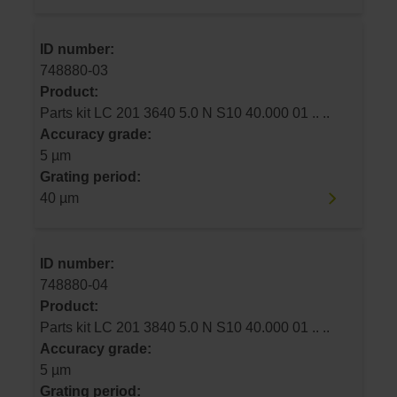
ID number:
748880-03
Product:
Parts kit LC 201 3640 5.0 N S10 40.000 01 .. ..
Accuracy grade:
5 µm
Grating period:
40 µm
ID number:
748880-04
Product:
Parts kit LC 201 3840 5.0 N S10 40.000 01 .. ..
Accuracy grade:
5 µm
Grating period: