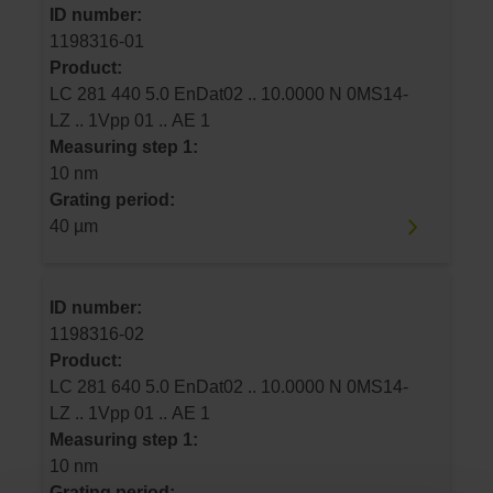
ID number:
1198316-01
Product:
LC 281 440 5.0 EnDat02 .. 10.0000 N 0MS14-
LZ .. 1Vpp 01 .. AE 1
Measuring step 1:
10 nm
Grating period:
40 µm
ID number:
1198316-02
Product:
LC 281 640 5.0 EnDat02 .. 10.0000 N 0MS14-
LZ .. 1Vpp 01 .. AE 1
Measuring step 1:
10 nm
Grating period: