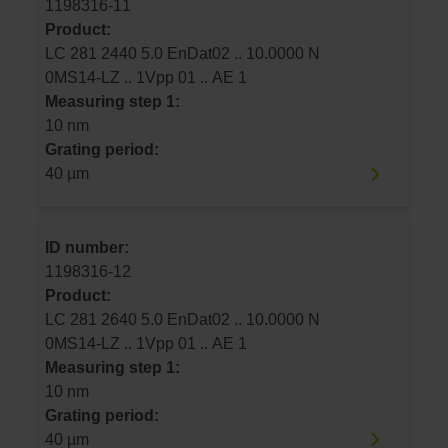
1198316-11
Product:
LC 281 2440 5.0 EnDat02 .. 10.0000 N
0MS14-LZ .. 1Vpp 01 .. AE 1
Measuring step 1:
10 nm
Grating period:
40 µm
ID number:
1198316-12
Product:
LC 281 2640 5.0 EnDat02 .. 10.0000 N
0MS14-LZ .. 1Vpp 01 .. AE 1
Measuring step 1:
10 nm
Grating period:
40 µm