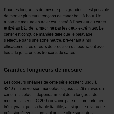
Pour les longueurs de mesure plus grandes, il est possible
de monter plusieurs tronçons de carter bout à bout. Un
ruban de mesure en acier est inséré à l'intérieur du carter
et fixé au bâti de la machine par les deux extrémités. Le
carter est conçu de manière telle que le balayage
s'effectue dans une zone neutre, prévenant ainsi
efficacement les erreurs de précision qui pourraient avoir
lieu à la jonction des tronçons du carter.
Grandes longueurs de mesure
Les codeurs linéaires de cette série existent jusqu'à
4240 mm en version monobloc, et jusqu'à 28 m avec un
carter multibloc. Indépendamment de la longueur de
mesure, la série LC 200 convainc par son comportement
très dynamique, sa haute fiabilité, ainsi que le niveau de
précision élevé et constant qu'elle offre sur toute la