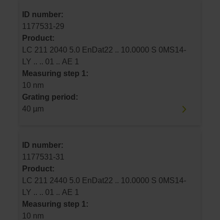
ID number:
1177531-29
Product:
LC 211 2040 5.0 EnDat22 .. 10.0000 S 0MS14-
LY .. .. 01 .. AE 1
Measuring step 1:
10 nm
Grating period:
40 µm
ID number:
1177531-31
Product:
LC 211 2440 5.0 EnDat22 .. 10.0000 S 0MS14-
LY .. .. 01 .. AE 1
Measuring step 1:
10 nm