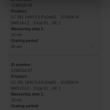
1198316-06
Product:
LC 281 1440 5.0 EnDat02 .. 10.0000 N
0MS14-LZ .. 1Vpp 01 .. AE 1
Measuring step 1:
10 nm
Grating period:
40 µm
ID number:
1198316-07
Product:
LC 281 1640 5.0 EnDat02 .. 10.0000 N
0MS14-LZ .. 1Vpp 01 .. AE 1
Measuring step 1:
10 nm
Grating period: