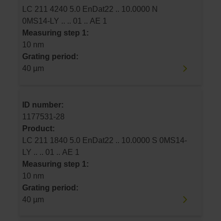
LC 211 4240 5.0 EnDat22 .. 10.0000 N
0MS14-LY .. .. 01 .. AE 1
Measuring step 1:
10 nm
Grating period:
40 µm
ID number:
1177531-28
Product:
LC 211 1840 5.0 EnDat22 .. 10.0000 S 0MS14-
LY .. .. 01 .. AE 1
Measuring step 1:
10 nm
Grating period:
40 µm