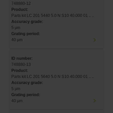
748880-12
Product:
Parts kit LC 201 5440 5.0 N S10 40.000 01 .. ..
Accuracy grade:
5 µm
Grating period:
40 µm
ID number:
748880-13
Product:
Parts kit LC 201 5640 5.0 N S10 40.000 01 .. ..
Accuracy grade:
5 µm
Grating period:
40 µm