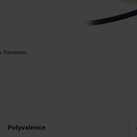
hi, Panasonic
Polyvalence