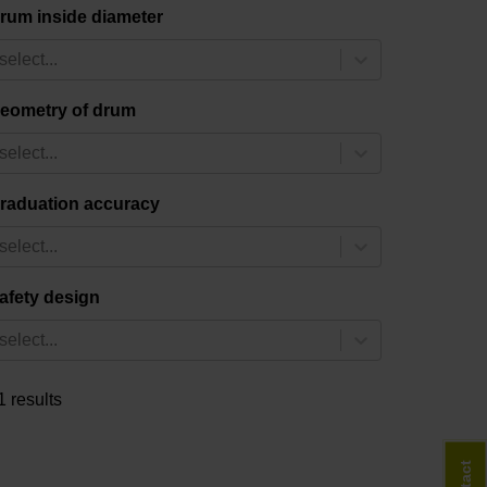
rum inside diameter
select...
eometry of drum
select...
raduation accuracy
select...
afety design
select...
1 results