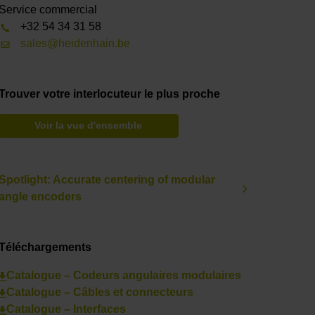
Service commercial
+32 54 34 31 58
sales@heidenhain.be
Trouver votre interlocuteur le plus proche
Voir la vue d'ensemble
Spotlight: Accurate centering of modular
angle encoders
Téléchargements
Catalogue – Codeurs angulaires modulaires
Catalogue – Câbles et connecteurs
Catalogue – Interfaces