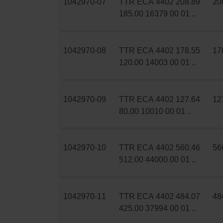
1042970-07
TTR ECA 4402 208.89
20
185.00 16379 00 01 ..
1042970-08
TTR ECA 4402 178.55
17
120.00 14003 00 01 ..
1042970-09
TTR ECA 4402 127.64
12
80.00 10010 00 01 ..
1042970-10
TTR ECA 4402 560.46
56
512.00 44000 00 01 ..
1042970-11
TTR ECA 4402 484.07
48
425.00 37994 00 01 ..