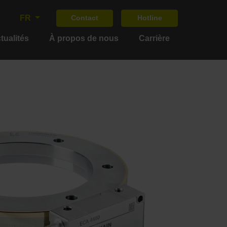
FR
Contact
Hotline
tualités
À propos de nous
Carrière