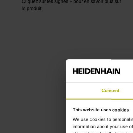
Cliquez sur les signes + pour en savoir plus sur
le produit.
Consent
This website uses cookies
We use cookies to personalis
information about your use of