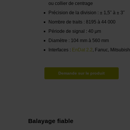
ou collier de centrage
Précision de la division : ± 1,5" à ± 3"
Nombre de traits : 8195 à 44 000
Période de signal : 40 μm
Diamètre : 104 mm à 560 mm
Interfaces :
EnDat 2.2
, Fanuc, Mitsubis
Demande sur le produit
Balayage fiable