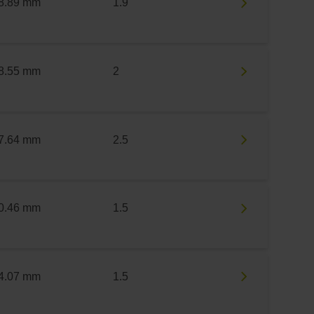
8.89 mm
1.9
8.55 mm
2
7.64 mm
2.5
0.46 mm
1.5
4.07 mm
1.5