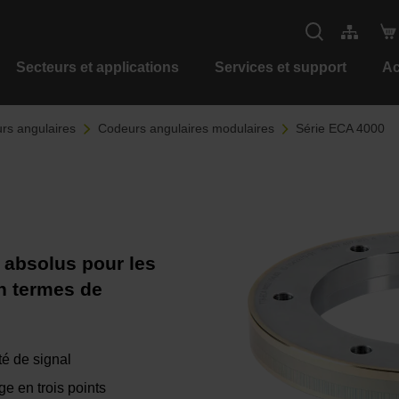
Secteurs et applications
Services et support
Ac
rs angulaires
Codeurs angulaires modulaires
Série ECA 4000
 absolus pour les
en termes de
té de signal
e en trois points