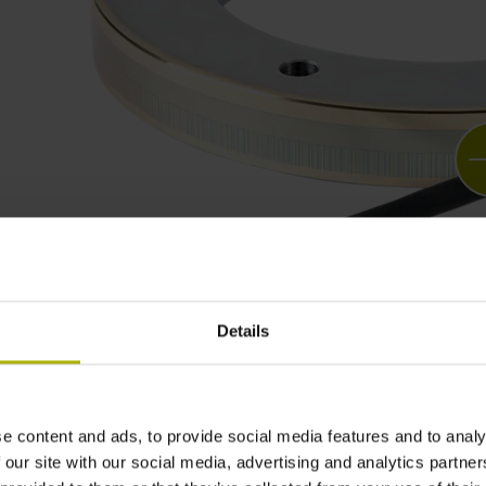
Details
e content and ads, to provide social media features and to analy
 our site with our social media, advertising and analytics partn