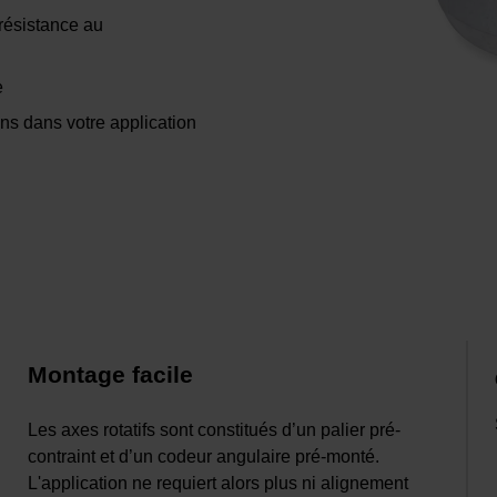
 résistance au
e
s dans votre application
Montage facile
Les axes rotatifs sont constitués d’un palier pré-
contraint et d’un codeur angulaire pré-monté.
L'application ne requiert alors plus ni alignement