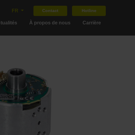
FR
Contact
Hotline
tualités
À propos de nous
Carrière