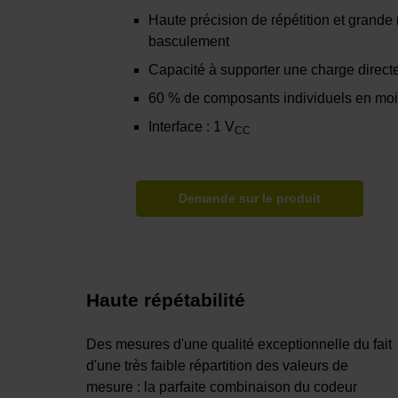
Haute précision de répétition et grande
basculement
Capacité à supporter une charge direct
60 % de composants individuels en moin
Interface : 1 V
CC
Demande sur le produit
Haute répétabilité
Des mesures d'une qualité exceptionnelle du fait
d'une très faible répartition des valeurs de
mesure : la parfaite combinaison du codeur