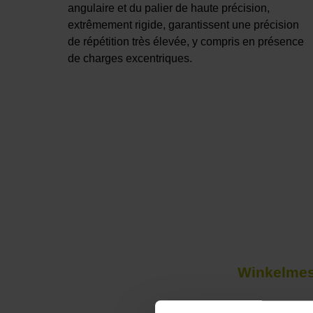
angulaire et du palier de haute précision,
extrêmement rigide, garantissent une précision
de répétition très élevée, y compris en présence
de charges excentriques.
Winkelmes