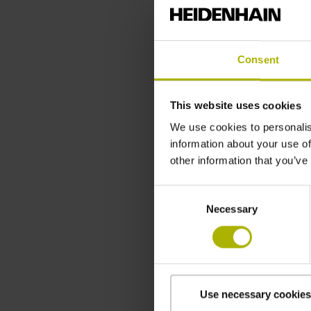
Consent
This website uses cookies
We use cookies to personalis
information about your use of
other information that you’ve
Consent
Necessary
Selection
MRS 2200 A
Use necessary cookies