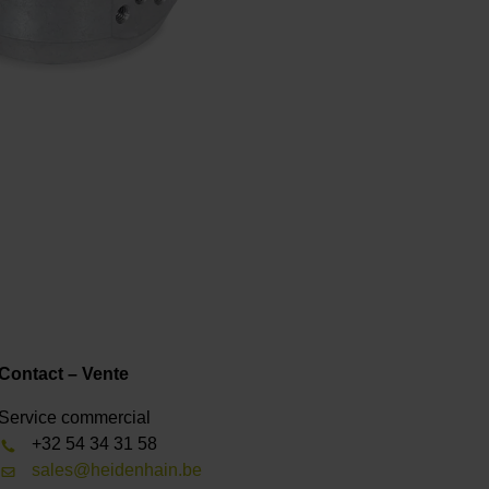
Contact – Vente
Service commercial
+32 54 34 31 58
sales@heidenhain.be