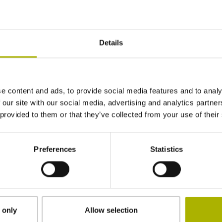
Details
e content and ads, to provide social media features and to analy
 our site with our social media, advertising and analytics partn
 provided to them or that they’ve collected from your use of their
Preferences
Statistics
NGLE ENCODER MODULE | HEIDENHAIN
 only
Allow selection