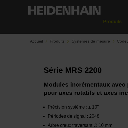
Produits
Accueil
Produits
Systèmes de mesure
Codeu
Série MRS 2200
Modules incrémentaux avec p
pour axes rotatifs et axes in
Précision système : ± 10"
Périodes de signal : 2048
Arbre creux traversant ∅ 10 mm