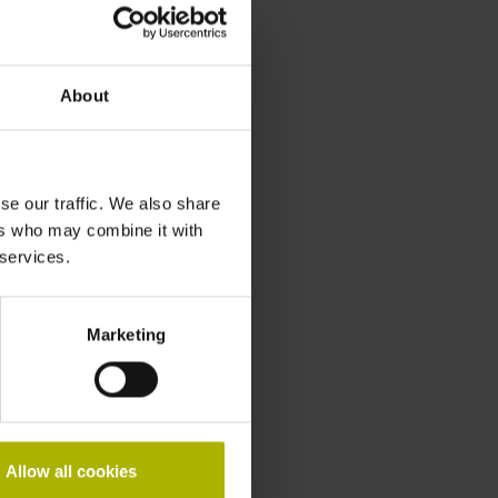
About
se our traffic. We also share
ers who may combine it with
 services.
Marketing
Allow all cookies