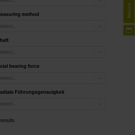
select...
Mesure
easuring method
select...
haft
select...
xial bearing force
select...
adiale Führungsgenauigkeit
select...
 results