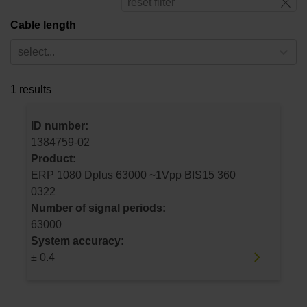
reset filter
Cable length
select...
1 results
ID number:
1384759-02
Product:
ERP 1080 Dplus 63000 ~1Vpp BIS15 360
0322
Number of signal periods:
63000
System accuracy:
± 0.4