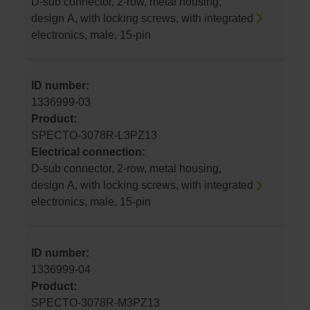
D-sub connector, 2-row, metal housing,
design A, with locking screws, with integrated
electronics, male, 15-pin
ID number:
1336999-03
Product:
SPECTO-3078R-L3PZ13
Electrical connection:
D-sub connector, 2-row, metal housing,
design A, with locking screws, with integrated
electronics, male, 15-pin
ID number:
1336999-04
Product:
SPECTO-3078R-M3PZ13