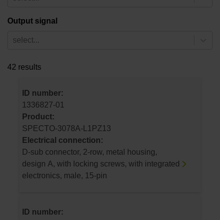
Output signal
select...
42 results
ID number:
1336827-01
Product:
SPECTO-3078A-L1PZ13
Electrical connection:
D-sub connector, 2-row, metal housing,
design A, with locking screws, with integrated
electronics, male, 15-pin
ID number: