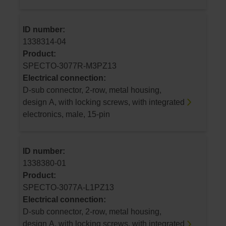
ID number:
1338314-04
Product:
SPECTO-3077R-M3PZ13
Electrical connection:
D-sub connector, 2-row, metal housing,
design A, with locking screws, with integrated
electronics, male, 15-pin
ID number:
1338380-01
Product:
SPECTO-3077A-L1PZ13
Electrical connection:
D-sub connector, 2-row, metal housing,
design A, with locking screws, with integrated