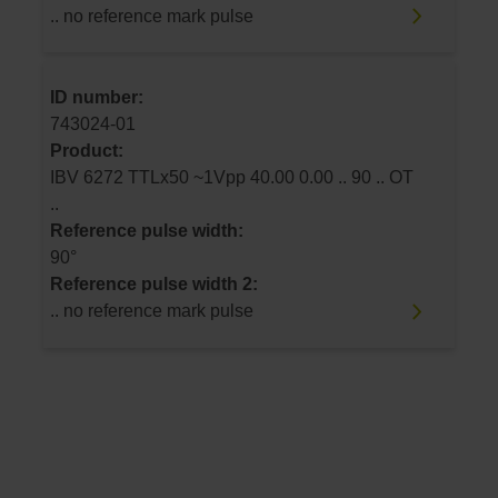
.. no reference mark pulse
ID number:
743024-01
Product:
IBV 6272 TTLx50 ~1Vpp 40.00 0.00 .. 90 .. OT
..
Reference pulse width:
90°
Reference pulse width 2:
.. no reference mark pulse