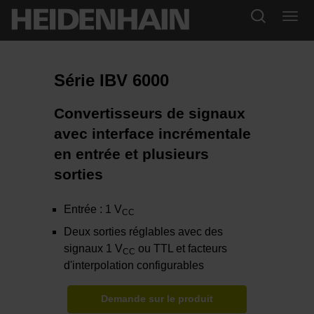
Série IBV 6000
Convertisseurs de signaux
avec interface incrémentale
en entrée et plusieurs
sorties
Entrée : 1 V
CC
Deux sorties réglables avec des
signaux 1 V
ou TTL et facteurs
CC
d'interpolation configurables
Demande sur le produit