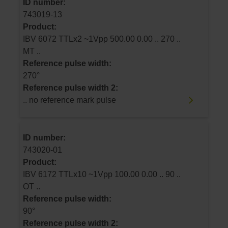
ID number:
743019-13
Product:
IBV 6072 TTLx2 ~1Vpp 500.00 0.00 .. 270 ..
MT ..
Reference pulse width:
270°
Reference pulse width 2:
.. no reference mark pulse
ID number:
743020-01
Product:
IBV 6172 TTLx10 ~1Vpp 100.00 0.00 .. 90 ..
OT ..
Reference pulse width:
90°
Reference pulse width 2: