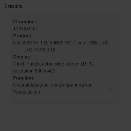
1 results
ID number:
1197249-01
Product:
ND 5023 3X TTL 59B09 AG 7 inch USBc .. 02
.. .. .. .. 01 76 38.0 18
Display:
7 inch 7-inch, color, wide screen (15:9),
resolution 800 x 480
Function:
Unterstützung bei der Zerspanung von
Werkstücken