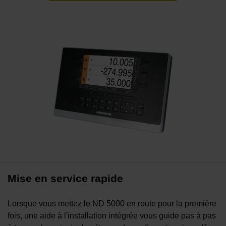
Mise en service rapide
Lorsque vous mettez le ND 5000 en route pour la première
fois, une aide à l'installation intégrée vous guide pas à pas