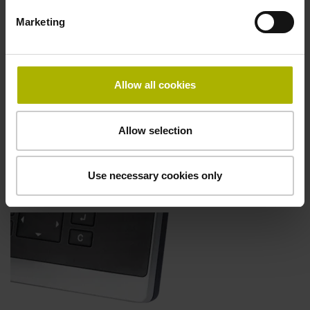
Marketing
Allow all cookies
Commutation Jour/Nuit
Allow selection
En fonction des conditions d'éclairage de la machine,
l'arrière-plan du ND 5023 peut être réglé en mode
Use necessary cookies only
lumineux ou sombre