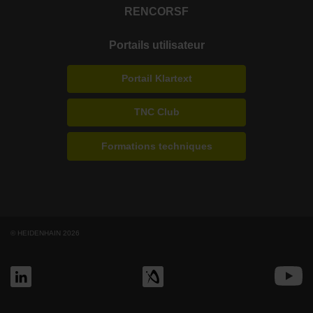
RENCO
RSF
Portails utilisateur
Portail Klartext
TNC Club
Formations techniques
© HEIDENHAIN 2026