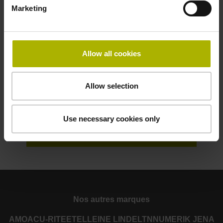
Nous contacter
Marketing
Allow all cookies
Allow selection
Use necessary cookies only
Nos autres marques
AMO
ACU-RITE
ETEL
LEINE LINDE
LTN
NUMERIK JENA