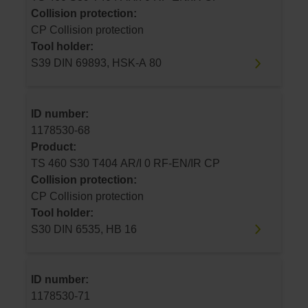
Collision protection:
CP Collision protection
Tool holder:
S39 DIN 69893, HSK-A 80
ID number:
1178530-68
Product:
TS 460 S30 T404 AR/I 0 RF-EN/IR CP
Collision protection:
CP Collision protection
Tool holder:
S30 DIN 6535, HB 16
ID number:
1178530-71