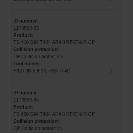
ID number:
1178530-63
Product:
TS 460 S92 T404 AR/I 0 RF-EN/IR CP
Collision protection:
CP Collision protection
Tool holder:
S92 DIN 69893, HSK-A 40
ID number:
1178530-64
Product:
TS 460 S94 T404 AR/I 0 RF-EN/IR CP
Collision protection:
CP Collision protection