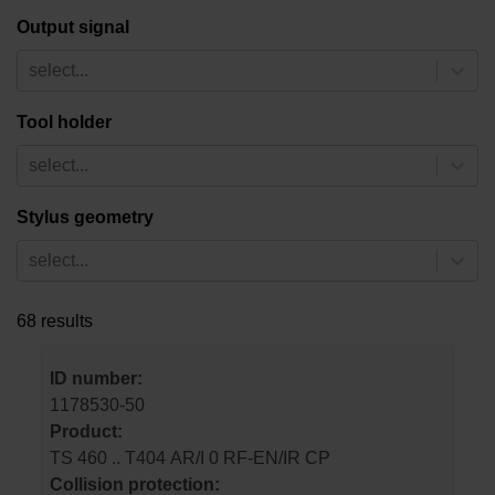
Output signal
select...
Tool holder
select...
Stylus geometry
select...
68 results
ID number:
1178530-50
Product:
TS 460 .. T404 AR/I 0 RF-EN/IR CP
Collision protection: