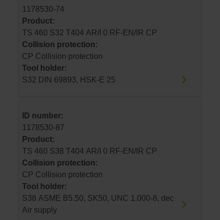
1178530-74
Product:
TS 460 S32 T404 AR/I 0 RF-EN/IR CP
Collision protection:
CP Collision protection
Tool holder:
S32 DIN 69893, HSK-E 25
ID number:
1178530-87
Product:
TS 460 S38 T404 AR/I 0 RF-EN/IR CP
Collision protection:
CP Collision protection
Tool holder:
S38 ASME B5.50, SK50, UNC 1.000-8, dec
Air supply