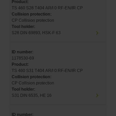
Product:
TS 460 S28 T404 AR/I 0 RF-EN/IR CP
Collision protection:
CP Collision protection
Tool holder:
S28 DIN 69893, HSK-F 63
ID number:
1178530-69
Product:
TS 460 S31 T404 AR/I 0 RF-EN/IR CP
Collision protection:
CP Collision protection
Tool holder:
S31 DIN 6535, HE 16
ID number: