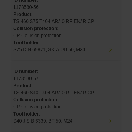
ID number:
1178530-56
Product:
TS 460 S75 T404 AR/I 0 RF-EN/IR CP
Collision protection:
CP Collision protection
Tool holder:
S75 DIN 69871, SK-AD/B 50, M24
ID number:
1178530-57
Product:
TS 460 S40 T404 AR/I 0 RF-EN/IR CP
Collision protection:
CP Collision protection
Tool holder:
S40 JIS B 6339, BT 50, M24