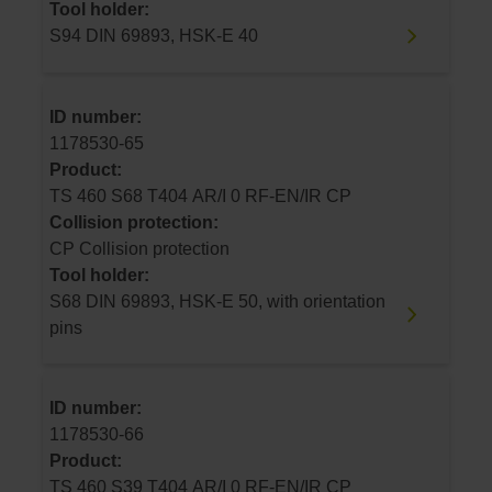
Tool holder:
S94 DIN 69893, HSK-E 40
ID number:
1178530-65
Product:
TS 460 S68 T404 AR/I 0 RF-EN/IR CP
Collision protection:
CP Collision protection
Tool holder:
S68 DIN 69893, HSK-E 50, with orientation
pins
ID number:
1178530-66
Product:
TS 460 S39 T404 AR/I 0 RF-EN/IR CP