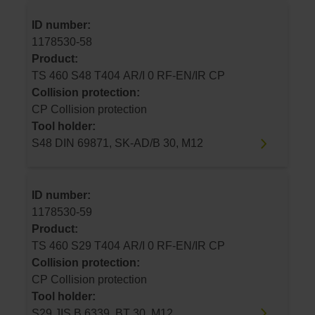
ID number:
1178530-58
Product:
TS 460 S48 T404 AR/I 0 RF-EN/IR CP
Collision protection:
CP Collision protection
Tool holder:
S48 DIN 69871, SK-AD/B 30, M12
ID number:
1178530-59
Product:
TS 460 S29 T404 AR/I 0 RF-EN/IR CP
Collision protection:
CP Collision protection
Tool holder:
S29 JIS B 6339, BT 30, M12