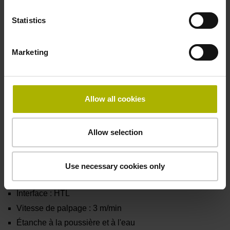
Statistics
Marketing
Allow all cookies
Allow selection
TS 640 et TS 642
Use necessary cookies only
Transmission de signal : par infrarouge
Interface : HTL
Vitesse de palpage : 3 m/min
Étanche à la poussière et à l'eau