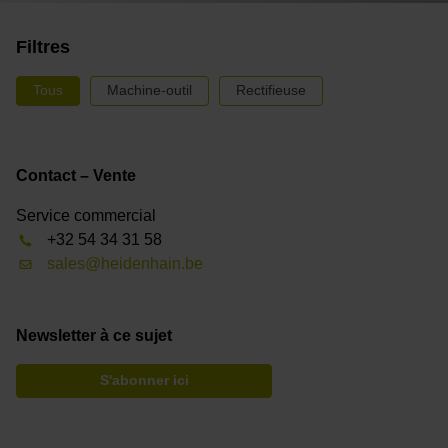
Filtres
Tous
Machine-outil
Rectifieuse
Contact – Vente
Service commercial
+32 54 34 31 58
sales@heidenhain.be
Newsletter à ce sujet
S'abonner ici