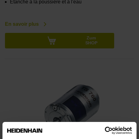
Étanche à la poussière et à l'eau
En savoir plus
Zum
SHOP