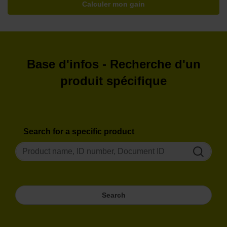
Calculer mon gain
Base d'infos - Recherche d'un
produit spécifique
Search for a specific product
Search