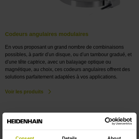
Codeurs angulaires modulaires
En vous proposant un grand nombre de combinaisons
possibles, à partir d'un disque, ou d'un tambour gradué, et
d'une tête captrice, avec un balayage optique ou
magnétique, au choix, ces codeurs angulaires offrent des
solutions parfaitement adaptées à vos applications.
Voir les produits
Consent
Details
About