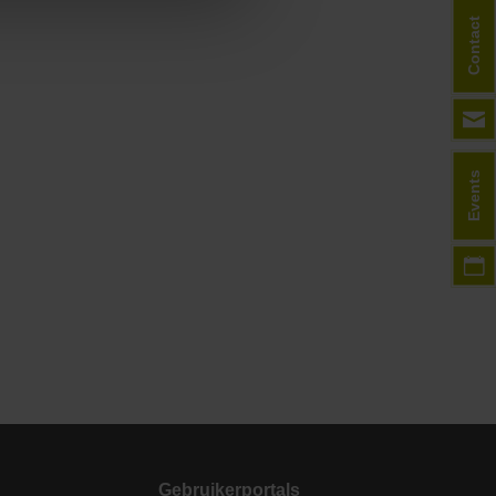
Contact
Events
Gebruikerportals