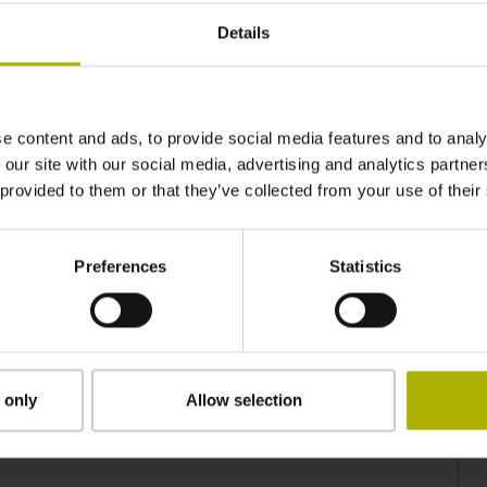
Details
e content and ads, to provide social media features and to analy
 our site with our social media, advertising and analytics partn
 provided to them or that they’ve collected from your use of their
Preferences
Statistics
 only
Allow selection
ezen en accepteer deze.*