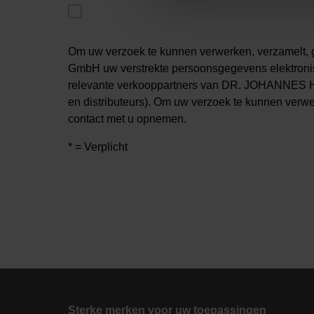
Om uw verzoek te kunnen verwerken, verzamel
GmbH uw verstrekte persoonsgegevens elektron
relevante verkooppartners van DR. JOHANNES 
en distributeurs). Om uw verzoek te kunnen verw
contact met u opnemen.
* = Verplicht
Sterke merken voor uw toepassingen