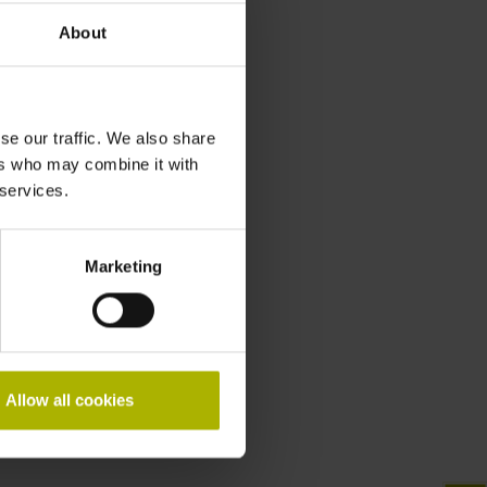
About
se our traffic. We also share
ers who may combine it with
 services.
Marketing
Allow all cookies