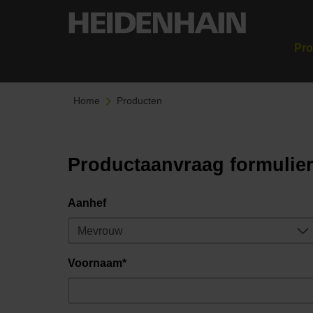
Pro
Home
Producten
Productaanvraag formulie
Aanhef
Voornaam*