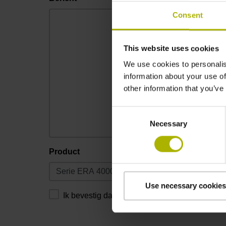
Consent
This website uses cookies
We use cookies to personalis
information about your use of
other information that you’ve
Consent
Necessary
Selection
Product
Use necessary cookies
Ik bevestig dat ik de
privacyverklaring
heb gel