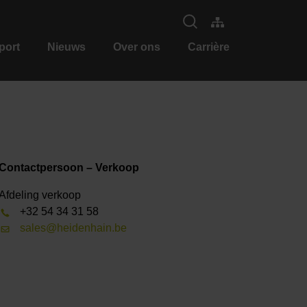
port
Nieuws
Over ons
Carrière
Contactpersoon – Verkoop
Afdeling verkoop
+32 54 34 31 58
sales@heidenhain.be