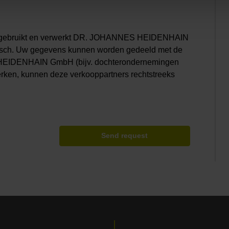
t, gebruikt en verwerkt DR. JOHANNES HEIDENHAIN
isch. Uw gegevens kunnen worden gedeeld met de
HEIDENHAIN GmbH (bijv. dochterondernemingen
erken, kunnen deze verkooppartners rechtstreeks
Send request