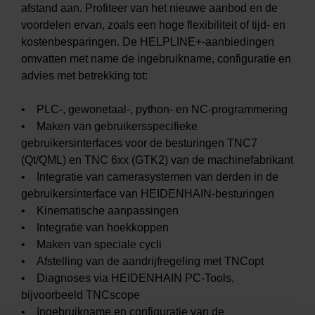
afstand aan. Profiteer van het nieuwe aanbod en de
voordelen ervan, zoals een hoge flexibiliteit of tijd- en
kostenbesparingen. De HELPLINE+-aanbiedingen
omvatten met name de ingebruikname, configuratie en
advies met betrekking tot:
• PLC-, gewonetaal-, python- en NC-programmering
• Maken van gebruikersspecifieke
gebruikersinterfaces voor de besturingen TNC7
(Qt/QML) en TNC 6xx (GTK2) van de machinefabrikant
• Integratie van camerasystemen van derden in de
gebruikersinterface van HEIDENHAIN-besturingen
• Kinematische aanpassingen
• Integratie van hoekkoppen
• Maken van speciale cycli
• Afstelling van de aandrijfregeling met TNCopt
• Diagnoses via HEIDENHAIN PC-Tools,
bijvoorbeeld TNCscope
• Ingebruikname en configuratie van de