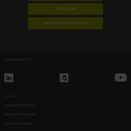
TNC Club
Technische cursussen
© HEIDENHAIN 2026
Colofon
Gegevensbescherming
Algemene voorwaarden
Gebruiksvoorwaarden