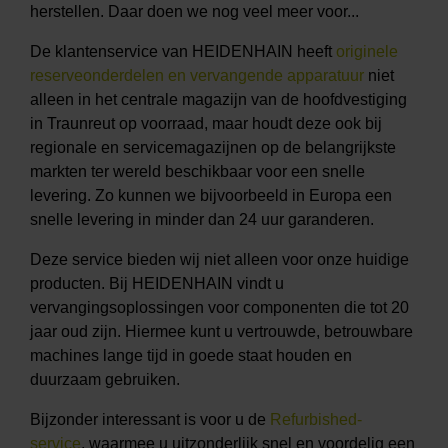
herstellen. Daar doen we nog veel meer voor...
De klantenservice van HEIDENHAIN heeft
originele
reserveonderdelen en vervangende apparatuur
niet
alleen in het centrale magazijn van de hoofdvestiging
in Traunreut op voorraad, maar houdt deze ook bij
regionale en servicemagazijnen op de belangrijkste
markten ter wereld beschikbaar voor een snelle
levering. Zo kunnen we bijvoorbeeld in Europa een
snelle levering in minder dan 24 uur garanderen.
Deze service bieden wij niet alleen voor onze huidige
producten. Bij HEIDENHAIN vindt u
vervangingsoplossingen voor componenten die tot 20
jaar oud zijn. Hiermee kunt u vertrouwde, betrouwbare
machines lange tijd in goede staat houden en
duurzaam gebruiken.
Bijzonder interessant is voor u de
Refurbished-
service
, waarmee u uitzonderlijk snel en voordelig een