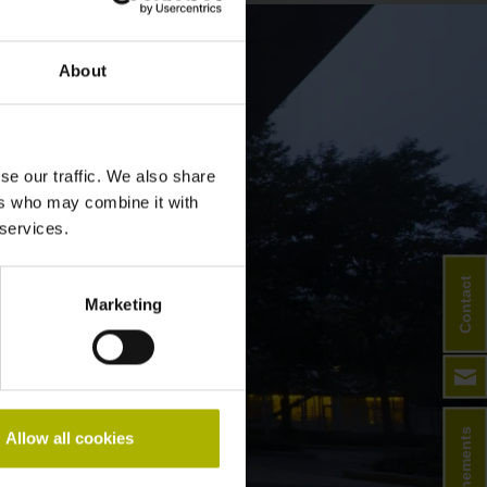
About
se our traffic. We also share
ers who may combine it with
 services.
Contact
Marketing
Événements
Allow all cookies