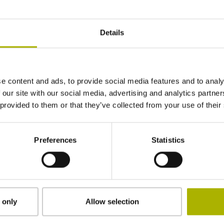
Details
e content and ads, to provide social media features and to analy
 our site with our social media, advertising and analytics partn
 provided to them or that they’ve collected from your use of their
Preferences
Statistics
 only
Allow selection