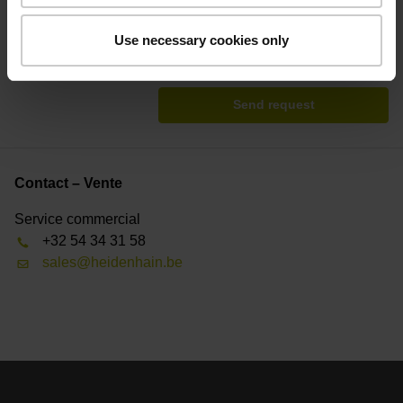
discrétion, afin de pouvoir traiter votre demande.
Use necessary cookies only
* = Obligatoire
Send request
Contact – Vente
Service commercial
+32 54 34 31 58
sales@heidenhain.be