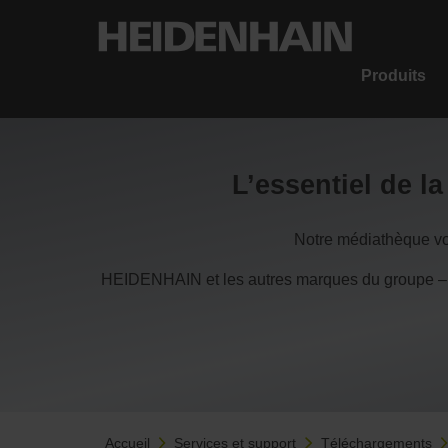
Produits
L’essentiel de l
Notre médiathèque vou
HEIDENHAIN et les autres marques du groupe –
Accueil
Services et support
Téléchargements