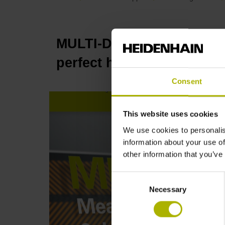
MULTI-DOF: Measure 6 de
perfect hybrid bonding 
Consent
This website uses cookies
We use cookies to personalis
information about your use of
other information that you’ve
Consent
Necessary
Selection