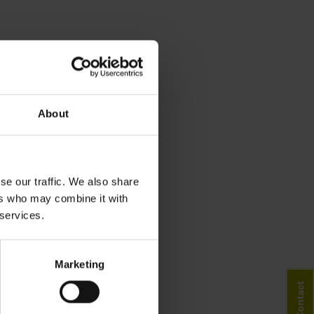
About
se our traffic. We also share
ers who may combine it with
 services.
Marketing
Contact