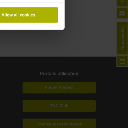
Allow all cookies
Nouveautés
Portails utilisateur
Portail Klartext
TNC Club
Formations techniques