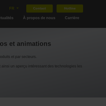
FR
Contact
Hotline
tualités
À propos de nous
Carrière
éos et animations
duits et par secteurs.
si un aperçu intéressant des technologies les