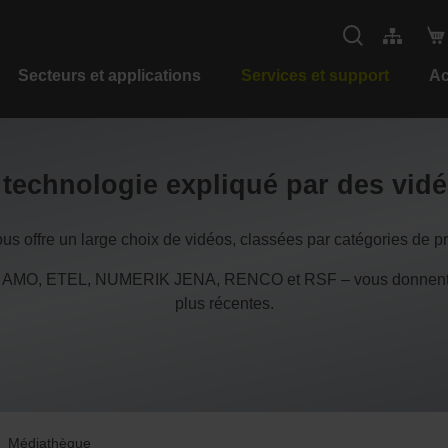
Secteurs et applications
Services et support
Ac
a technologie expliqué par des vid
s offre un large choix de vidéos, classées par catégories de pro
 AMO, ETEL, NUMERIK JENA, RENCO et RSF – vous donnent ain
plus récentes.
Médiathèque