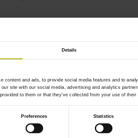
grees of freedom for
| HEIDENHAIN
Details
e content and ads, to provide social media features and to analy
 our site with our social media, advertising and analytics partn
 provided to them or that they’ve collected from your use of their
Preferences
Statistics