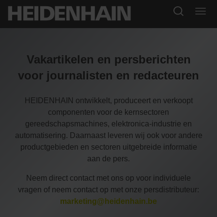
Vakartikelen en persberichten
voor journalisten en redacteuren
HEIDENHAIN ontwikkelt, produceert en verkoopt
componenten voor de kernsectoren
gereedschapsmachines, elektronica-industrie en
automatisering. Daarnaast leveren wij ook voor andere
productgebieden en sectoren uitgebreide informatie
aan de pers.
Neem direct contact met ons op voor individuele
vragen of neem contact op met onze persdistributeur:
marketing@heidenhain.be