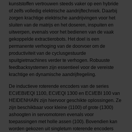
kunststoffen vertrouwen steeds vaker op een hybride
of zelfs volledig elektrische aandrijftechniek. Daarbij
zorgen krachtige elektrische aandrijvingen voor het
sluiten van de matrijs en het doseren, inspuiten en
uitwerpen, evenals voor het bedienen van de vaak
gekoppelde extractierobots. Het doel is een
permanente verhoging van de doorvoer om de
productiviteit van de cyclusgestuurde
spuitgietmachines verder te verhogen. Robuuste
feedbacksystemen zijn essentieel voor de vereiste
krachtige en dynamische aandrijfregeling.
De inductieve roterende encoders van de series
ECI/EBI/EQI 1100, ECI/EQI 1300 en ECI/EBI 100 van
HEIDENHAIN zijn hiervoor geschikte oplossingen. Ze
zijn beschikbaar voor kleine (1100) of grote (1300)
ashoogten in servomotoren evenals voor
toepassingen met holle assen (100). Bovendien kan
worden gekozen uit singleturn roterende encoders