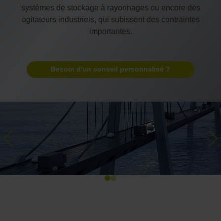
systèmes de stockage à rayonnages ou encore des
agitateurs industriels, qui subissent des contraintes
importantes.
Besoin d'un conseil personnalisé ?
Previous
Ne