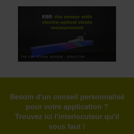
THE ESR STRAIN SENSOR - STRUCTURAL HEALTH MONITORING: PRECISE DIGITAL SENSOR TECHNOLOGY
Besoin d'un conseil personnalisé
pour votre application ?
Trouvez ici l'interlocuteur qu'il
vous faut !