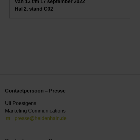
Van 13 t/m 17 september 2022
Hal 2, stand C02
Contactpersoon – Presse
Uli Poestgens
Marketing Communications
presse@heidenhain.de