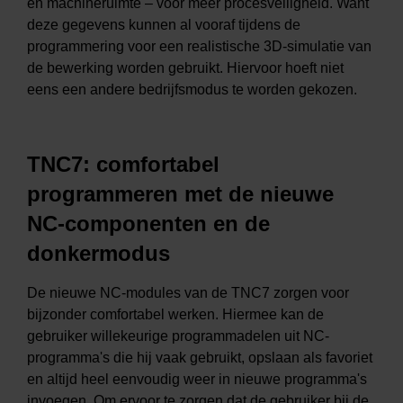
en machineruimte – voor meer procesveiligheid. Want
deze gegevens kunnen al vooraf tijdens de
programmering voor een realistische 3D-simulatie van
de bewerking worden gebruikt. Hiervoor hoeft niet
eens een andere bedrijfsmodus te worden gekozen.
TNC7: comfortabel
programmeren met de nieuwe
NC-componenten en de
donkermodus
De nieuwe NC-modules van de TNC7 zorgen voor
bijzonder comfortabel werken. Hiermee kan de
gebruiker willekeurige programmadelen uit NC-
programma's die hij vaak gebruikt, opslaan als favoriet
en altijd heel eenvoudig weer in nieuwe programma's
invoegen. Om ervoor te zorgen dat de gebruiker bij de