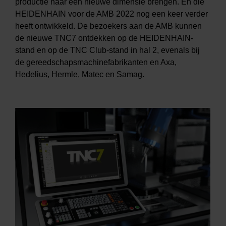
productie naar een nieuwe dimensie brengen. En die
HEIDENHAIN voor de AMB 2022 nog een keer verder
heeft ontwikkeld. De bezoekers aan de AMB kunnen
de nieuwe TNC7 ontdekken op de HEIDENHAIN-
stand en op de TNC Club-stand in hal 2, evenals bij
de gereedschapsmachinefabrikanten en Axa,
Hedelius, Hermle, Matec en Samag.